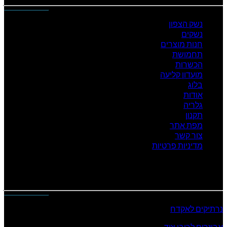
נשק הצפון
נשקים
חנות מוצרים
תחמושת
הכשרות
מועדון קליעה
בלוג
אודות
גלריה
תקנון
מפת אתר
צור קשר
מדיניות פרטיות
המוצרים שלנו
נרתיקים לאקדח
אביזרים לרובי ציד