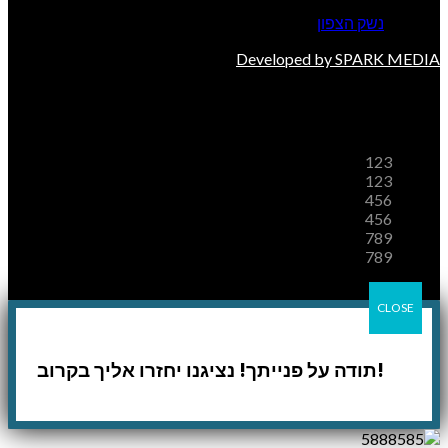
© 2026
נשק הצפון
. All rights reserved
Developed by SPARK MEDIA
משלוחים
123
123
456
456
789
789
CLOSE
!תודה על פנייתך! נציגנו יחזרו אליך בקרוב