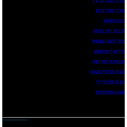
אביזרים לרובים
כוונות לנשק
ערכות ניקוי לנשק
ציוד להגנה עצמית
חידוש רישיון נשק
הוצאת רישיון נשק
קורס מפקחי מטווח
קורס מדריכי ירי
מעקב משלוחים
שעות פעילות החנות
ימים א’ – ה’ : 19:00 – 08:00