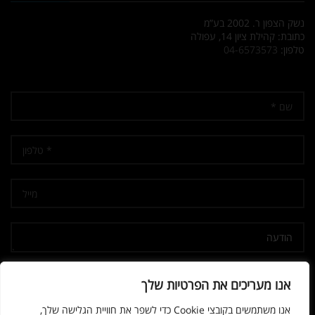
נשק הצפון ר. 2002 בע”מ
כתובת: קהילת ציון 14, עפולה
טלפון:
04-6573573
אני מאשר/ת קבלת דיוור
אנו מעריכים את הפרטיות שלך
אנו משתמשים בקובצי Cookie כדי לשפר את חוויית הגלישה שלך,