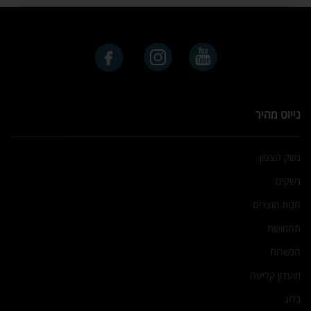
נייוט מהיר
נשק הצפון
נשקים
חנות מוצרים
תחמושת
הכשרות
מועדון קליעה
בלוג