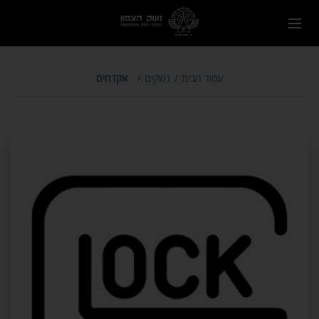
עמוד הבית
נשקים
אקדחים