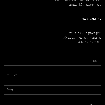
יש להגיע
חצי שעה
לפני לצורך רישום
משך ההכשרה 4.5 שעות.
צרו עמנו קשר
נשק הצפון ר. 2002 בע”מ
כתובת: קהילת ציון 14, עפולה
טלפון:
04-6573573