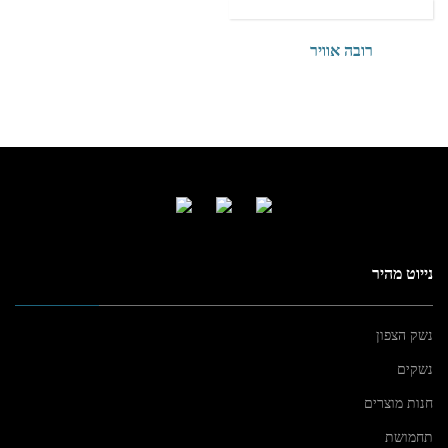
רובה אוויר
נייוט מהיר
נשק הצפון
נשקים
חנות מוצרים
תחמושת