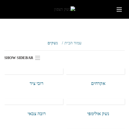
עמוד הבית
נשקים
SHOW SIDEBAR
אקדחים
רובי ציד
נשק אולימפי
רובה צבאי