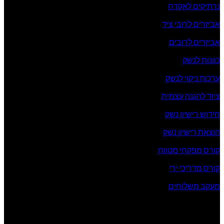
נרתיקים לאקדח
אביזרים לרובי ציד
אביזרים לרובים
כוונות לנשק
ערכות ניקוי לנשק
ציוד להגנה עצמית
חידוש רישיון נשק
הוצאת רישיון נשק
קורס מפקחי מטווח
קורס מדריכי ירי
מעקב משלוחים
שעות פעילות החנות