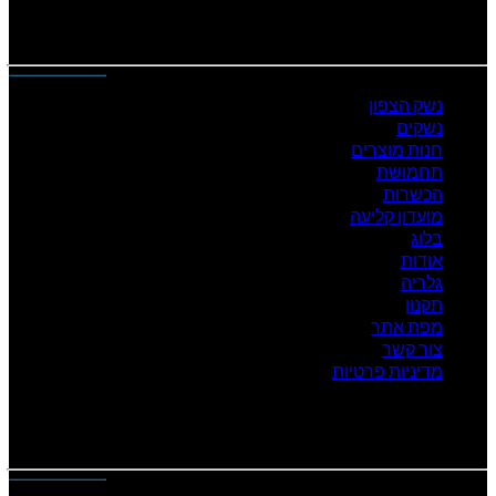
נייוט מהיר
נשק הצפון
נשקים
חנות מוצרים
תחמושת
הכשרות
מועדון קליעה
בלוג
אודות
גלריה
תקנון
מפת אתר
צור קשר
מדיניות פרטיות
המוצרים שלנו