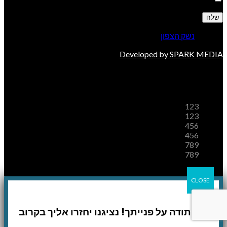
© 2026
נשק הצפון
. All rights reserved
Developed by SPARK MEDIA
משלוחים
123
123
456
456
789
789
CLOSE
!תודה על פנייתך! נציגנו יחזרו אליך בקרוב