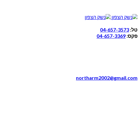
טל:
04-657-3573
פקס:
04-657-3369
northarm2002@gmail.com