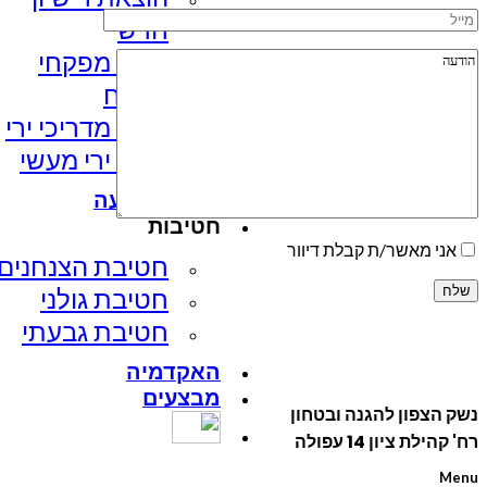
חדש
קורס מפקחי
מטווח
קורס מדריכי ירי
קורס ירי מעשי
מועדון קליעה
חטיבות
אני מאשר/ת קבלת דיוור
חטיבת הצנחנים​
חטיבת גולני
חטיבת גבעתי
האקדמיה
מבצעים
נשק הצפון להגנה ובטחון
רח' קהילת ציון 14 עפולה
Menu