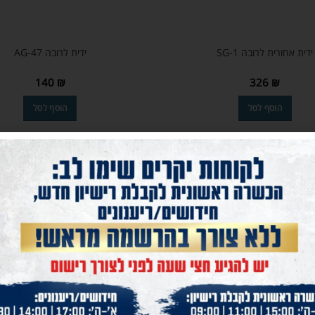
ידית אחורית לרובה SG-1
ידית לרובה AG-47
140
₪
326
₪
הוסף לסל
הוסף לסל
-20%