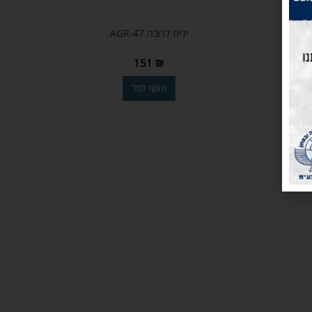
ידית לרובה AGR-47
151
₪
הוסף לסל