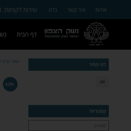
3
שירות לקוחות:
אודות
צור קשר
בלוג
דף הבית
נשק
עמוד הבית
לפי מחיר
סנן
-43%
קטגוריות
סוחרים