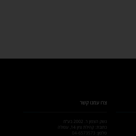
צרו עמנו קשר
נשק הצפון ר. 2002 בע”מ
כתובת: קהילת ציון 14, עפולה
טלפון:
04-6573573