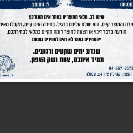
ידית לרובה AGF-43S
ידית לרובה AGR-43
120
₪
221
₪
151
₪
הוסף לסל
הוסף לסל