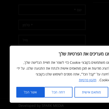
נו מעריכים את הפרטיות שלך
אנו משתמשים בקובצי Cookie כדי לשפר את חוויית הגלישה שלך,
אני מאשר/ת קבלת דיוור
הציג מודעות או תוכן מותאמים אישית ולנתח את התנועה שלנו. על ידי
חיצה על "קבל הכל", אתה מסכים לשימוש שלנו בקובצי
Cookie
תקנון פרטיות
מותאם אישית
דחה הכל
אשר הכל
Developed by SPARK MEDIA