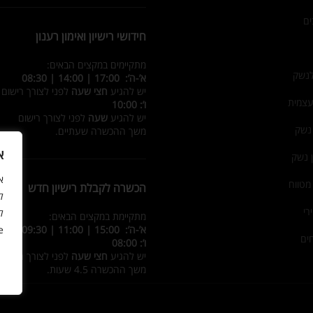
ים
חידושי רישיון ואימון רענון
מתקיימים במקצים הבאים:
לנשק
א’-ה’: 17:00 | 14:00 | 08:30
יש להגיע
חצי שעה
לפני לצורך רישום
עצמית
ו’: 10:00
יש להגיע
שעה
לפני לצורך רישום
 נשק
משך ההכשרה שעתיים.
א
ן נשק
מטווח
הכשרה לקבלת רישיון חדש
ל
רי
ל
מתקיימת במקצים הבאים:
א’-ה’: 15:00 | 11:00 | 09:30
.
ים
ו’: 08:00
יש להגיע
חצי שעה
לפני לצורך רישום
משך ההכשרה 4.5 שעות.