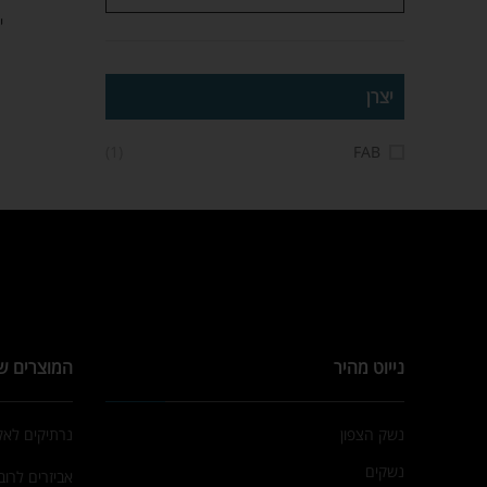
י
יצרן
(1)
FAB
נייוט מהיר
המוצרים ש
נשק הצפון
נרתיקים לא
נשקים
אביזרים לרובי