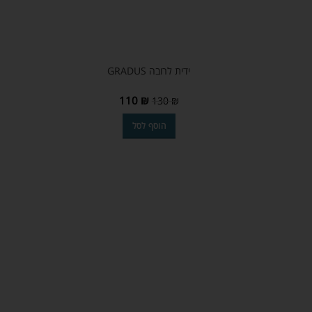
ידית לרובה GRADUS
110
₪
130
₪
הוסף לסל