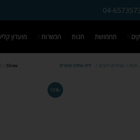
04-657357
ים
תחמושת
חנות
הכשרות
מועדון קלי
חנות
אביזרים לרובים
ידית אחיזה אחורית
Show
9
-12%