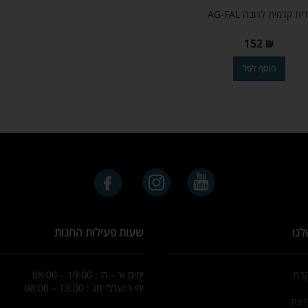
דית קדמית לרובה AG-FAL
152
₪
הוסף לסל
לנו
שעות פעילות החנות
קדח
ימים א’ – ה’ : 19:00 – 08:00
ימי ו’ וערבי חג : 13:00 – 08:00
 ציד