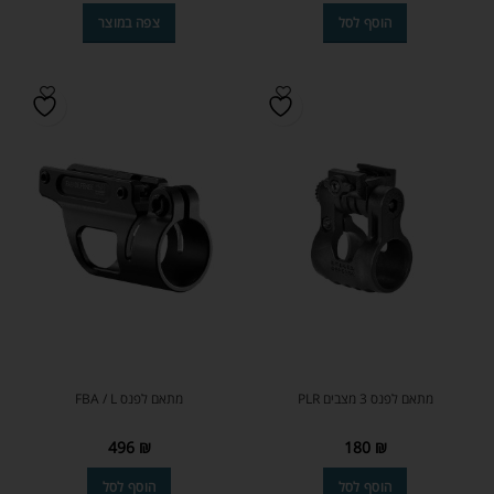
הוסף לסל
צפה במוצר
מתאם לפנס 3 מצבים PLR
מתאם לפנס FBA / L
496
₪
180
₪
הוסף לסל
הוסף לסל