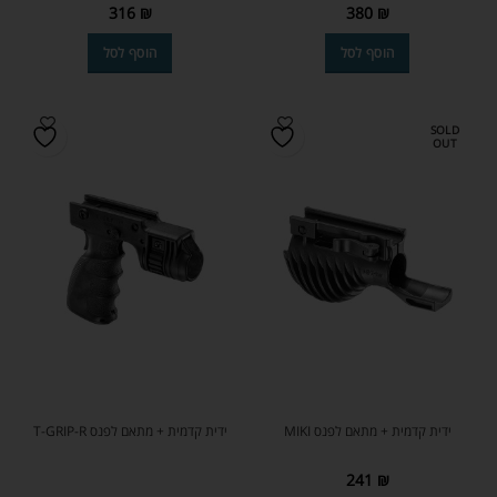
316
₪
380
₪
הוסף לסל
הוסף לסל
SOLD
OUT
ידית קדמית + מתאם לפנס MIKI
ידית קדמית + מתאם לפנס T-GRIP-R
241
₪