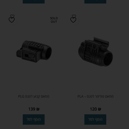
SOLD
OUT
מתאם פולימר לפנס – PLA
מתאם קבוע לפנס PLG
139
₪
120
₪
הוסף לסל
הוסף לסל