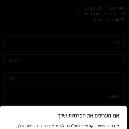
נשק הצפון ר. 2002 בע”מ
כתובת: קהילת ציון 14, עפולה
טלפון:
04-6573573
אני מאשר/ת קבלת דיוור
אנו מעריכים את הפרטיות שלך
אנו משתמשים בקובצי Cookie כדי לשפר את חוויית הגלישה שלך,