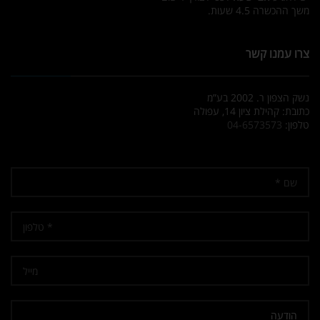
משך ההכשרה 4.5 שעות.
צרו עמנו קשר
נשק הצפון ר. 2002 בע”מ
כתובת: קהילת ציון 14, עפולה
טלפון:
04-6573573