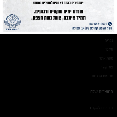
הכשרות
מועדון קליעה
בלוג
אודות
גלריה
תקנון
מפת אתר
צור קשר
מדיניות פרטיות
המוצרים שלנו
נרתיקים לאקדח