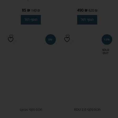
85
₪
490
₪
140
₪
620
₪
הוסף לסל
הוסף לסל
-8%
-13%
SOLD
OUT
מכנס טקטי BDU 2.0
מכנס טקטי Lycos