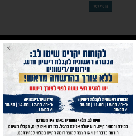
הוסף לסל
נייוט מהיר
נשק הצפון
נשקים
חנות מוצרים
תחמושת