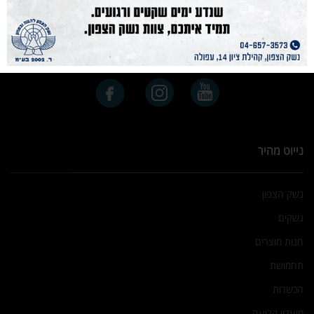
נייוט מהיר
נשק הצפון
נשקים
חנות מוצרים
תחמושת
הכשרות
מועדון קליעה