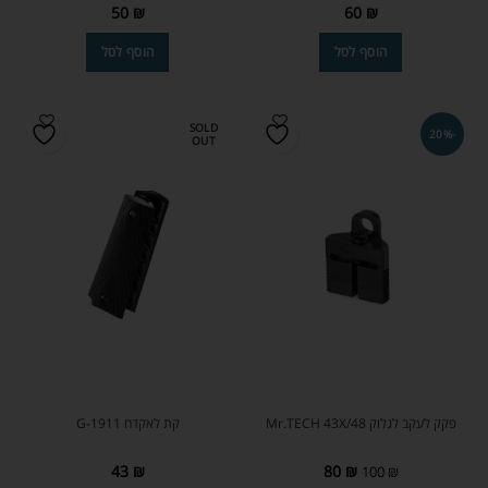
50
₪
60
₪
הוסף לסל
הוסף לסל
SOLD
-20%
OUT
פקק לעקב לגלוק Mr.TECH 43X/48
קת לאקדח G-1911
43
₪
80
₪
100
₪