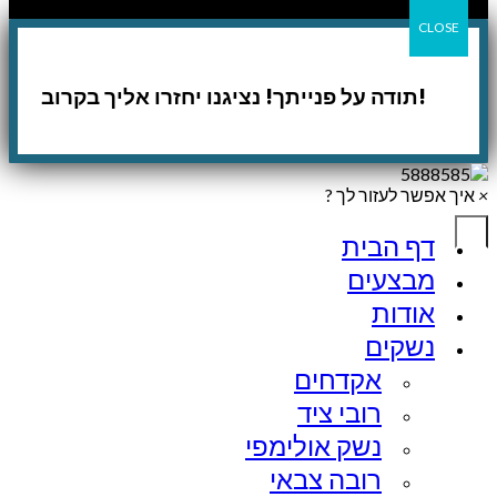
CLOSE
!תודה על פנייתך! נציגנו יחזרו אליך בקרוב
×
איך אפשר לעזור לך ?
דף הבית
מבצעים
אודות
נשקים
אקדחים
רובי ציד
נשק אולימפי
רובה צבאי