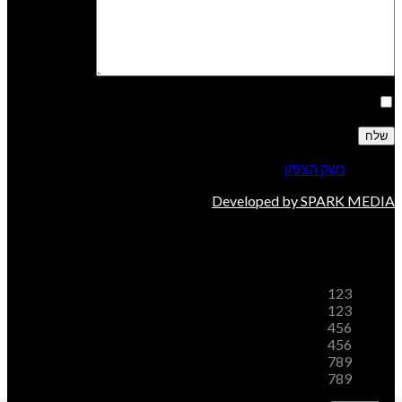
אני מאשר/ת קבלת דיוור
© 2026
נשק הצפון
. All rights reserved
Developed by SPARK MEDIA
משלוחים
123
123
456
456
789
789