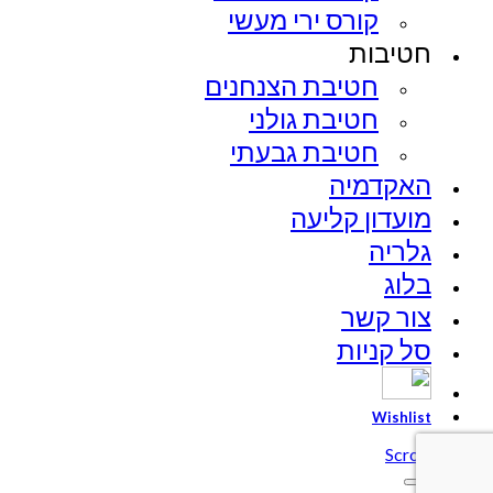
קורס ירי מעשי
חטיבות
חטיבת הצנחנים​
חטיבת גולני
חטיבת גבעתי
האקדמיה
מועדון קליעה
גלריה
בלוג
צור קשר
סל קניות
Wishlist
Scroll To Top