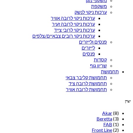
משקפי מגן
משקפת
ערכות ניקוי לנשק
ערכות ניקוי לרובה אוויר
ערכות ניקוי לרובה זעיר
ערכות ניקוי לרובי צייד
ערכות ניקוי רובים צבאיים/צלפים
פנסים ולייזרים
לייזרים
פנסים
קסדות
שריון גוף
תחמושת
תחמושת קליבר צבאי
תחמושת לרובה ציד
תחמושת לרובה אוויר
יצרן
Akar
(8)
Beretta
(3)
FAB
(1)
Front Line
(2)