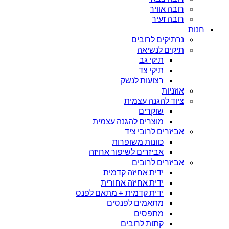
רובה אוויר
רובה זעיר
חנות
נרתיקים לרובים
תיקים לנשיאה
תיקי גב
תיקי צד
רצועות לנשק
אוזניות
ציוד להגנה עצמית
שוקרים
מוצרים להגנה עצמית
אביזרים לרובי ציד
כוונות משופרות
אביזרים לשיפור אחיזה
אביזרים לרובים
ידית אחיזה קדמית
ידית אחיזה אחורית
ידית קדמית + מתאם לפנס
מתאמים לפנסים
מתפסים
קתות לרובים