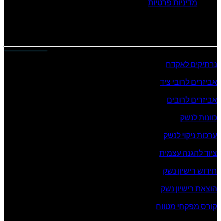
מדיניות פרטיות
המוצרים שלנו
נרתיקים לאקדח
אביזרים לרובי ציד
אביזרים לרובים
כוונות לנשק
ערכות ניקוי לנשק
ציוד להגנה עצמית
חידוש רישיון נשק
הוצאת רישיון נשק
קורס מפקחי מטווח