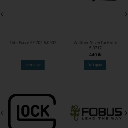
Elite Force EF 702 5.0907
Walther SilverTacKnife
5.0717
440
₪
הוסף לסל
צפה במוצר