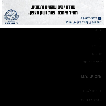
מועדון קליעה
בלוג
אודות
גלריה
תקנון
מפת אתר
צור קשר
מדיניות פרטיות
המוצרים שלנו
נרתיקים לאקדח
אביזרים לרובי ציד