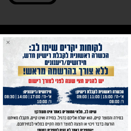
נייוט מהיר
נשק הצפון
נשקים
חנות מוצרים
תחמושת
הכשרות