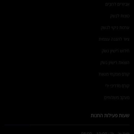
אביזרים לרובים
כוונות לנשק
ערכות ניקוי לנשק
ציוד להגנה עצמית
חידוש רישיון נשק
הוצאת רישיון נשק
קורס מפקחי מטווח
קורס מדריכי ירי
מעקב משלוחים
שעות פעילות החנות
ימים א’ – ה’ : 19:00 – 08:00