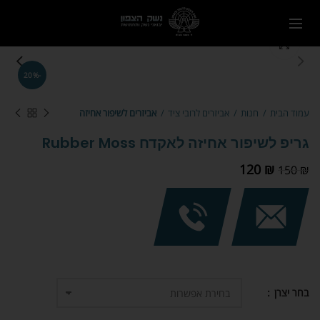
Click to enlarge
-20%
עמוד הבית
חנות
אביזרים לרובי ציד
אביזרים לשיפור אחיזה
גריפ לשיפור אחיזה לאקדח Rubber Moss
120
₪
150
₪
בחר יצרן