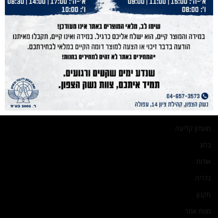
נייוט מהיר
נשק הצפון
נשקים
חנות מוצרים
תחמושת
הכשרות
מועדון קליעה
בלוג
אודות
גלריה
תקנון
מפת אתר