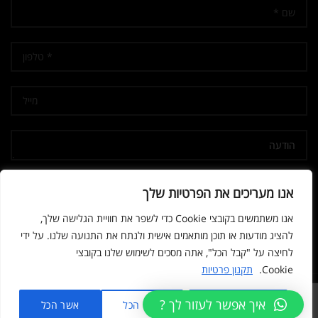
אני מאשר/ת קבלת דיוור
אנו מעריכים את הפרטיות שלך
אנו משתמשים בקובצי Cookie כדי לשפר את חוויית הגלישה שלך,
להציג מודעות או תוכן מותאמים אישית ולנתח את התנועה שלנו. על ידי
לחיצה על "קבל הכל", אתה מסכים לשימוש שלנו בקובצי
Cookie.
תקנון פרטיות
© 2026
נשק הצפון
. All rights reserved
איך אפשר לעזור לך ?
מותאם אישית
דחה הכל
אשר הכל
Developed by SPARK MEDIA