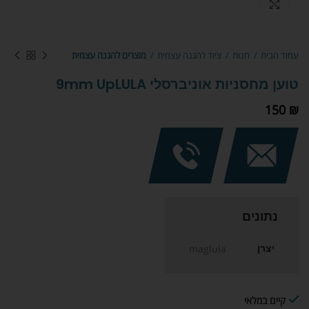
Click to enlarge
עמוד הבית
חנות
ציוד להגנה עצמית
מוצרים להגנה עצמית
טוען מחסניות אוניברסלי 9mm UpLULA
150
₪
נתונים
יצרן
maglula
קיים במלאי