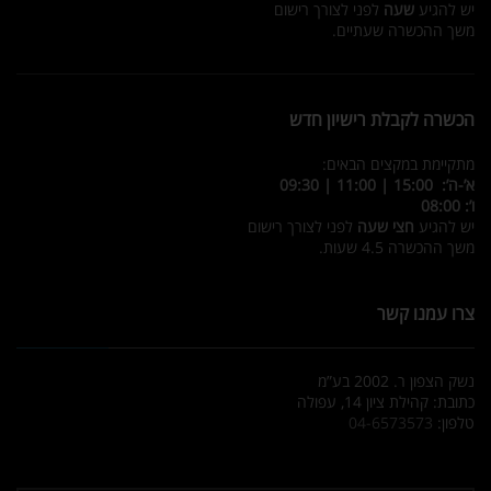
יש להגיע
שעה
לפני לצורך רישום
משך ההכשרה שעתיים.
הכשרה לקבלת רישיון חדש
מתקיימת במקצים הבאים:
א’-ה’: 15:00 | 11:00 | 09:30
ו’: 08:00
יש להגיע
חצי שעה
לפני לצורך רישום
משך ההכשרה 4.5 שעות.
צרו עמנו קשר
נשק הצפון ר. 2002 בע”מ
כתובת: קהילת ציון 14, עפולה
טלפון:
04-6573573