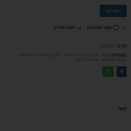
הוסף לסל
השווה מוצרים
הוסף למועדפים
מק"ט:
UP60US
קטגוריות:
חנות
,
מוצרים להגנה עצמית
,
עקבים/אביזרים למחסניות
,
קתות לאקדחים
,
שדרוגים לנשק
תיאור