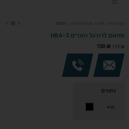
Click to enlarge
עמוד הבית
חנות
אביזרים לרובים
דורגלים
מתאם לדורגל האריס HBA-3
100
₪
115
₪
נתונים
צבע