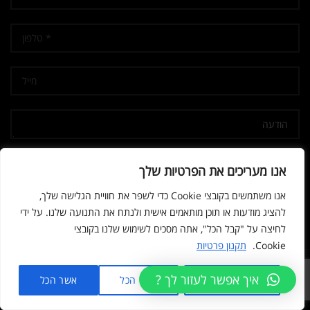
אני מאשר/ת קבלת דיוור
אנו מעריכים את הפרטיות שלך
אנו משתמשים בקובצי Cookie כדי לשפר את חוויית הגלישה שלך,
להציג מודעות או תוכן מותאמים אישית ולנתח את התנועה שלנו. על ידי
לחיצה על "קבל הכל", אתה מסכים לשימוש שלנו בקובצי
Cookie.
תקנון פרטיות
© 2026
נשק הצפון
. All rights reserved
איך אפשר לעזור לך ?
מותאם אישית
דחה הכל
אשר הכל
Developed by SPARK MEDIA