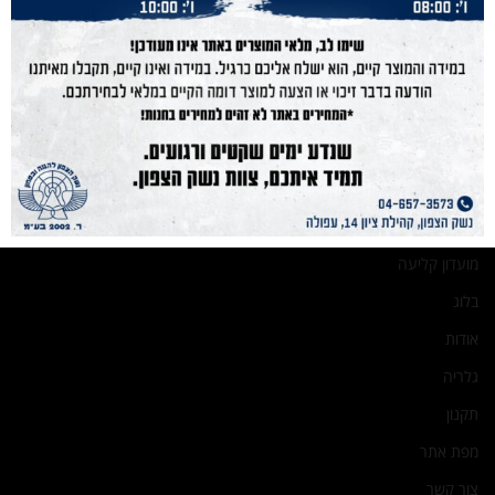
נייוט מהיר
נשק הצפון
נשקים
חנות מוצרים
תחמושת
הכשרות
מועדון קליעה
בלוג
אודות
גלריה
תקנון
מפת אתר
צור קשר