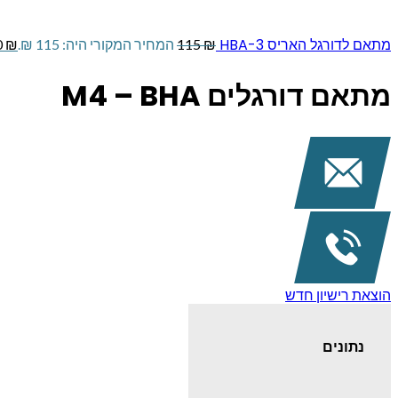
מתאם לדורגל האריס HBA-3
₪
115
המחיר המקורי היה: 115 ₪.
₪
0
מתאם דורגלים M4 – BHA
הוצאת רישיון חדש
נתונים