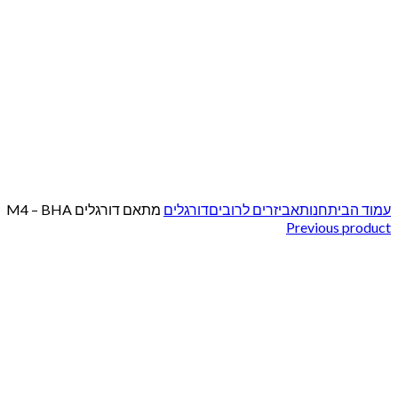
Click to enlarge
עמוד הבית
חנות
אביזרים לרובים
דורגלים
מתאם דורגלים M4 – BHA
Previous product