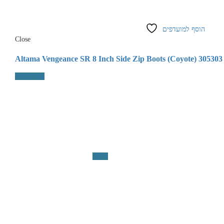
הוסף למועדפים
Close
Altama Vengeance SR 8 Inch Side Zip Boots (Coyote) 305303
צפה במוצר
-17%