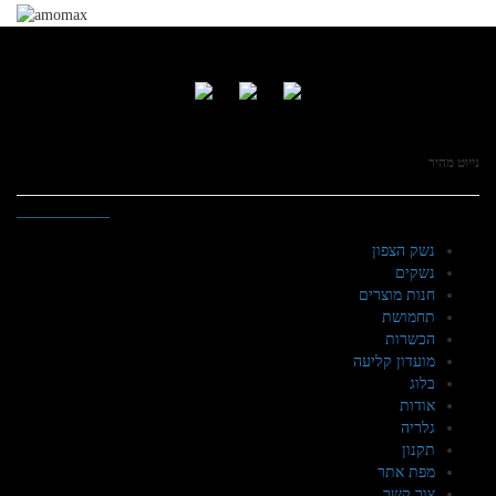
נייוט מהיר
נשק הצפון
נשקים
חנות מוצרים
תחמושת
הכשרות
מועדון קליעה
בלוג
אודות
גלריה
תקנון
מפת אתר
צור קשר