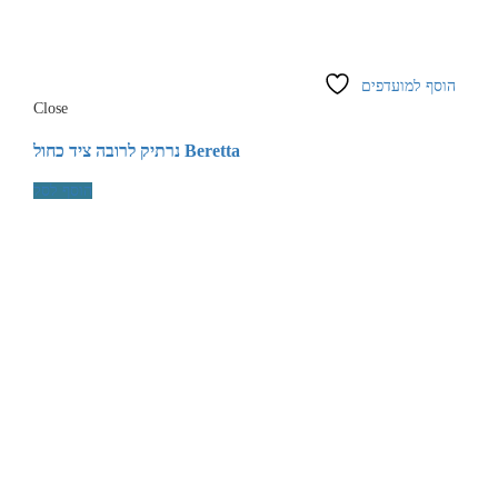
הוסף למועדפים
Close
נרתיק לרובה ציד כחול Beretta
הוסף לסל