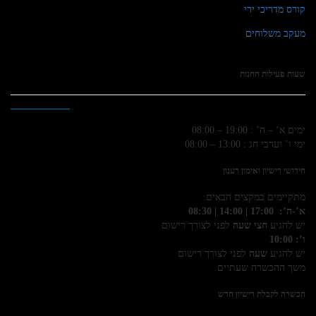
קורס מדריכי ירי
מעקב משלוחים
שעות פעילות החנות
ימים א’ – ה’ : 19:00 – 08:00
ימי ו’ וערבי חג : 13:00 – 08:00
חידושי רישיון ואימון רענון
מתקיימים במקצים הבאים:
א’-ה’: 17:00 | 14:00 | 08:30
יש להגיע
חצי שעה
לפני לצורך רישום
ו’: 10:00
יש להגיע
שעה
לפני לצורך רישום
משך ההכשרה שעתיים.
הכשרה לקבלת רישיון חדש