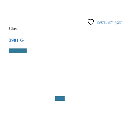
הוסף למועדפים
Close
3901-G
צפה במוצר
-36%