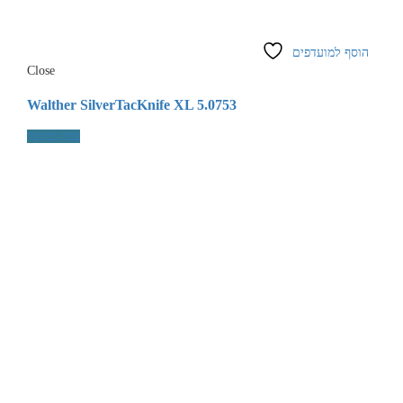
הוסף למועדפים
Close
Walther SilverTacKnife XL 5.0753
צפה במוצר