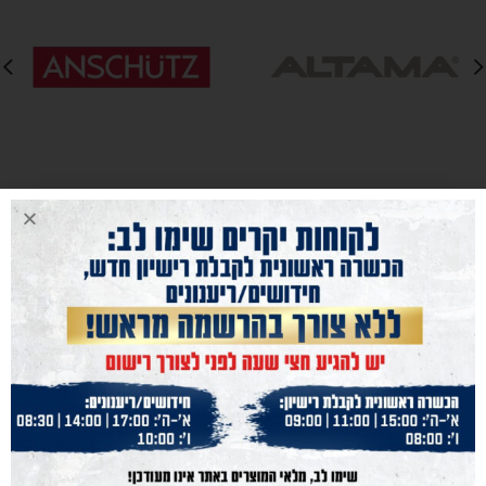
נייוט מהיר
נשק הצפון