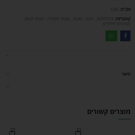
מק"ט:
G45
קטגוריות:
EOTECH
,
חנות
,
כוונות
,
כוונות השלכה
,
כוונות לנשק
,
מבצעים מיוחדים
תיאור
מוצרים קשורים