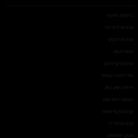
נרתיקים לאקדח
אביזרים לרובי ציד
אביזרים לרובים
כוונות לנשק
ערכות ניקוי לנשק
ציוד להגנה עצמית
חידוש רישיון נשק
הוצאת רישיון נשק
קורס מפקחי מטווח
קורס מדריכי ירי
מעקב משלוחים