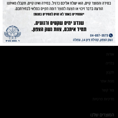
נשקים
חנות מוצרים
תחמושת
הכשרות
מועדון קליעה
בלוג
אודות
גלריה
תקנון
מפת אתר
צור קשר
מדיניות פרטיות
המוצרים שלנו