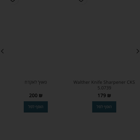
Walther Knife Sharpener CKS
פאוץ’ לאקדח
5.0739
200
₪
179
₪
הוסף לסל
הוסף לסל