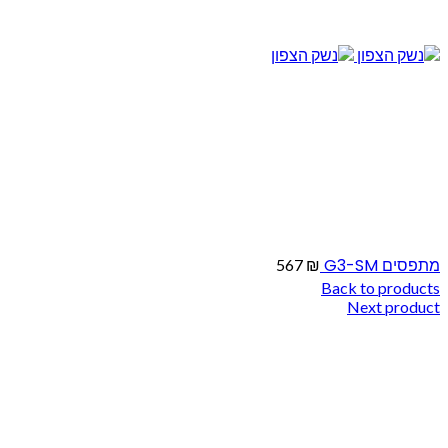
מתפסים G3-SM
567
₪
Back to products
Next product