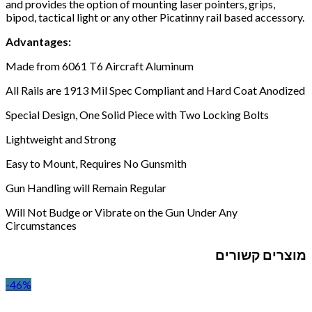
and provides the option of mounting laser pointers, grips,
bipod, tactical light or any other Picatinny rail based accessory.
Advantages:
Made from 6061 T6 Aircraft Aluminum
All Rails are 1913 Mil Spec Compliant and Hard Coat Anodized
Special Design, One Solid Piece with Two Locking Bolts
Lightweight and Strong
Easy to Mount, Requires No Gunsmith
Gun Handling will Remain Regular
Will Not Budge or Vibrate on the Gun Under Any
Circumstances
מוצרים קשורים
-46%