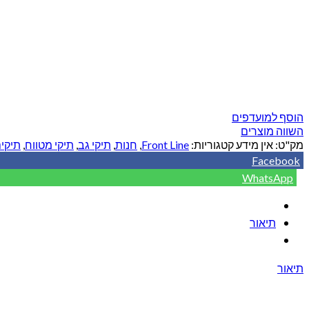
הוסף למועדפים
השווה מוצרים
מק"ט:
אין מידע
קטגוריות:
Front Line
,
חנות
,
תיקי גב
,
תיקי מטווח
,
תיקי
Facebook
WhatsApp
תיאור
תיאור