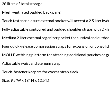
28 liters of total storage
Mesh ventilated padded back panel
Touch fastener closure external pocket will accept a 2.5 liter hy
Fully adjustable contoured and padded shoulder straps with D-r
Medium 2 liter external organizer pocket for survival and outdoo
Four quick-release compression straps for expansion or consolid
MOLLE webbing platform for attaching additional pouches or g
Adjustable waist and sternum strap
Touch-fastener keepers for excess strap slack
Size: 9.5″W x 18″ H x 12.5″D