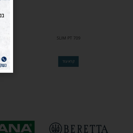
SLIM PT 709
קרא עוד