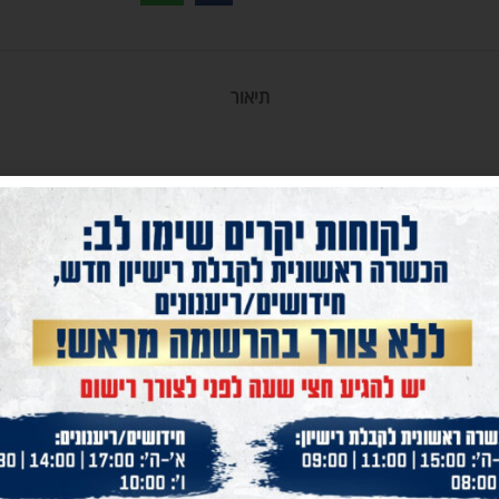
תיאור