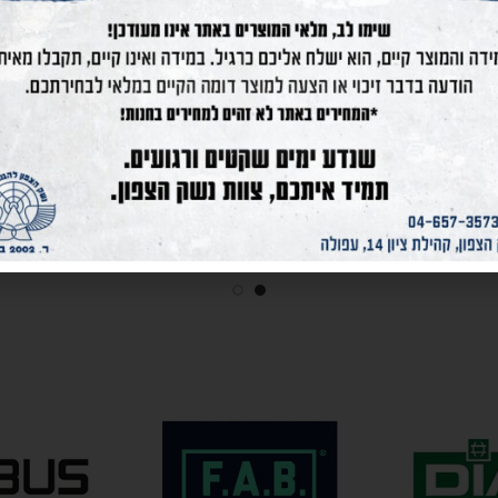
ADIUM/SMALL – RT 817
גלוק 29 דור 4
קרא עוד
קרא עוד