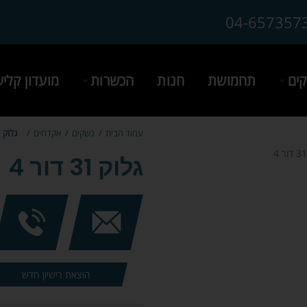
04-657357
ים
תחמושת
חנות
הכשרות
מועדון קלי
עמוד הבית
נשקים
אקדחים
גלוק 31 דור 4
גלוק 31 דור 4
הוצאת רישיון חדש