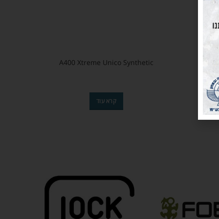
A400 Xtreme Unico Synthetic
M
קרא עוד