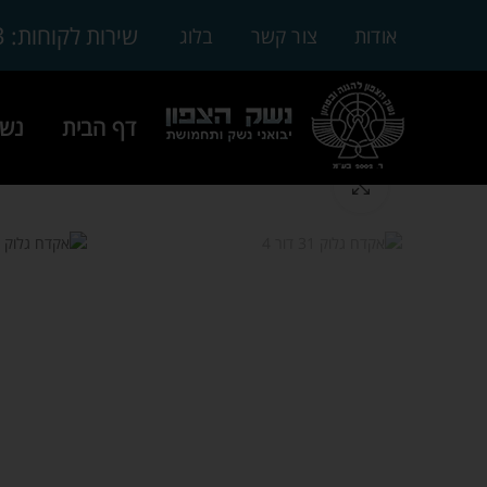
3
שירות לקוחות:
אודות
צור קשר
בלוג
דף הבית
נשק
Click to enlarge