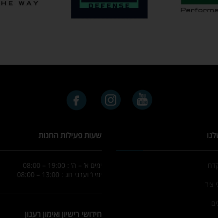
לנו
שעות פעילות החנות
קדח
ימים א’ – ה’ : 19:00 – 08:00
ימי ו’ וערבי חג : 13:00 – 08:00
 ציד
ים
חידושי רישיון ואימון רענון