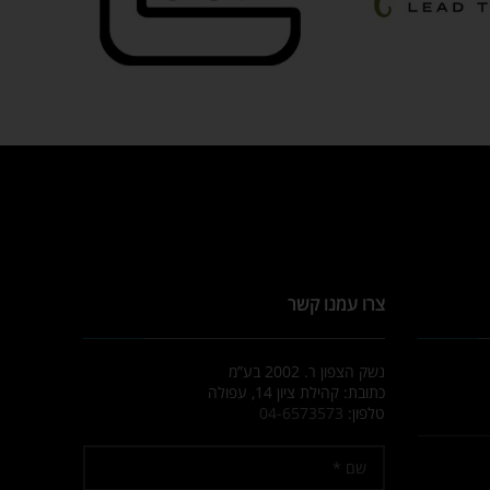
צרו עמנו קשר
נשק הצפון ר. 2002 בע”מ
כתובת: קהילת ציון 14, עפולה
טלפון:
04-6573573