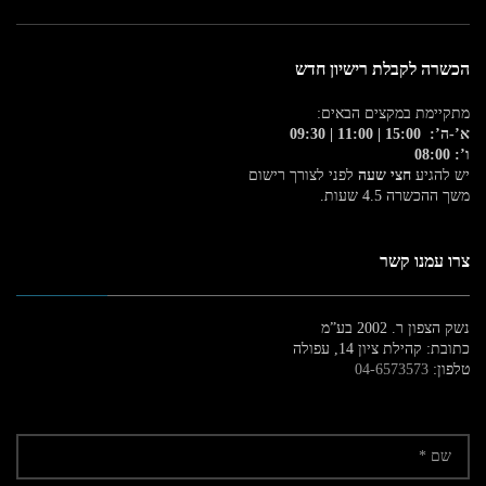
הכשרה לקבלת רישיון חדש
מתקיימת במקצים הבאים:
א’-ה’: 15:00 | 11:00 | 09:30
ו’: 08:00
יש להגיע
חצי שעה
לפני לצורך רישום
משך ההכשרה 4.5 שעות.
צרו עמנו קשר
נשק הצפון ר. 2002 בע”מ
כתובת: קהילת ציון 14, עפולה
טלפון:
04-6573573