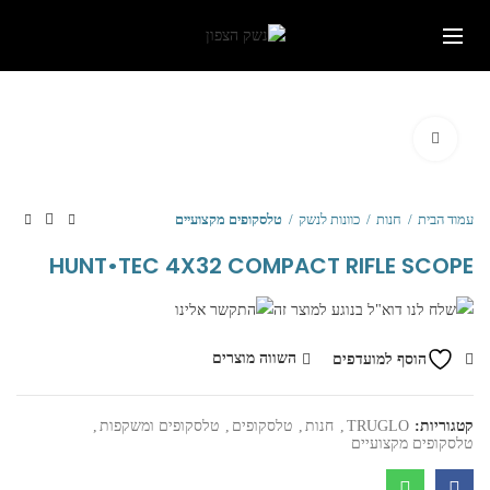
Click to enlarge
עמוד הבית
חנות
כוונות לנשק
טלסקופים מקצועיים
HUNT•TEC 4X32 COMPACT RIFLE SCOPE
השווה מוצרים
הוסף למועדפים
קטגוריות:
TRUGLO
,
חנות
,
טלסקופים
,
טלסקופים ומשקפות
,
טלסקופים מקצועיים