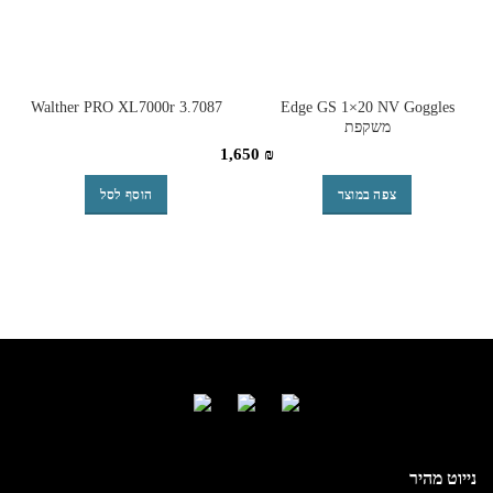
Walther PRO XL7000r 3.7087
Edge GS 1×20 NV Goggles
משקפת
1,650
₪
צפה במוצר
הוסף לסל
נייוט מהיר