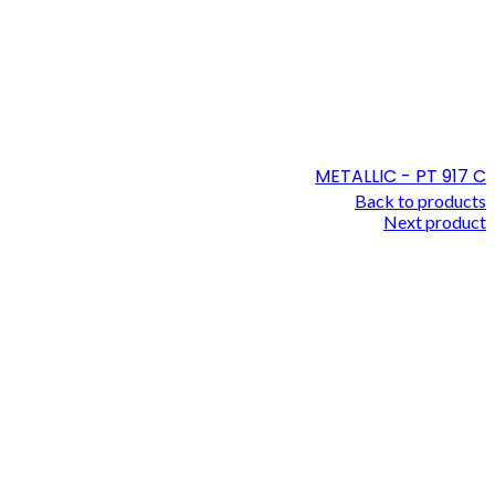
METALLIC - PT 917 C
Back to products
Next product