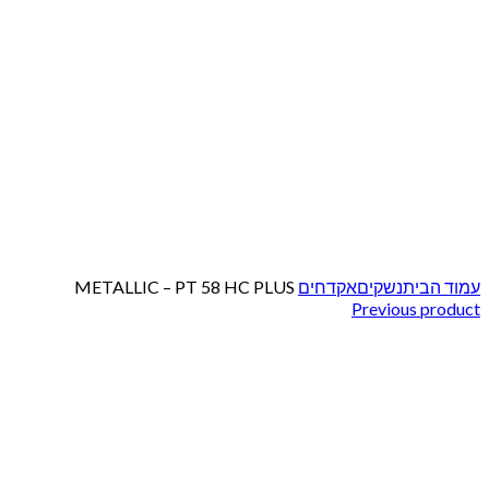
Click to enlarge
עמוד הבית
נשקים
אקדחים
METALLIC – PT 58 HC PLUS
Previous product