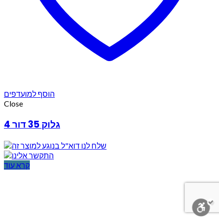
הוסף למועדפים
Close
גלוק 35 דור 4
קרא עוד