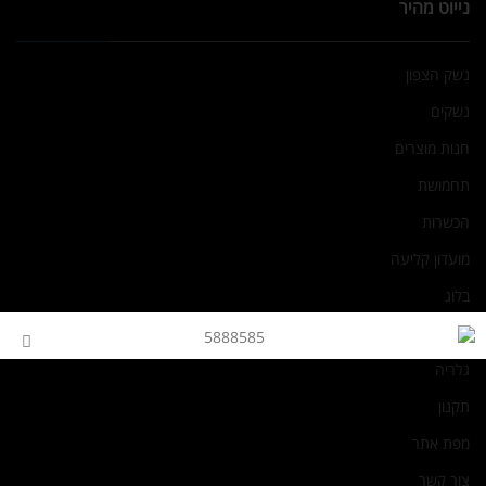
נייוט מהיר
נשק הצפון
נשקים
חנות מוצרים
תחמושת
הכשרות
מועדון קליעה
בלוג
אודות
גלריה
תקנון
מפת אתר
צור קשר