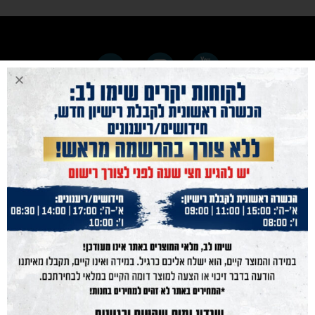
נייוט מהיר
נשק הצפון
נשקים
חנות מוצרים
תחמושת
הכשרות
מועדון קליעה
בלוג