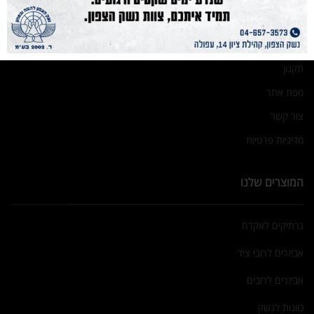
אודות
גלריה
תקנון
מפת אתר
צור קשר
מדיניות פרטיות
המוצרים שלנו
נרתיקים לאקדח
אביזרים לרובי ציד
אביזרים לרובים
כוונות לנשק