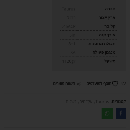
חברה
Taurus
ארץ ייצור
ברזיל
קליבר
45ACP.
אורך קנה
5in
תכולת מחסנית
8+1
מנגנון פעולה
SA
משקל
1120gr
השווה מוצרים
הוסף למועדפים
קטגוריות:
Taurus
,
אקדחים
,
נשקים