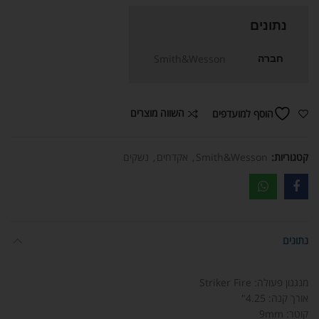
נתונים
חברה
Smith&Wesson
השווה מוצרים
הוסף למועדפים
קטגוריות:
Smith&Wesson
,
אקדחים
,
נשקים
נתונים
מנגנון פעולה: Striker Fire
אורך קנה: 4.25"
קוטר: 9mm