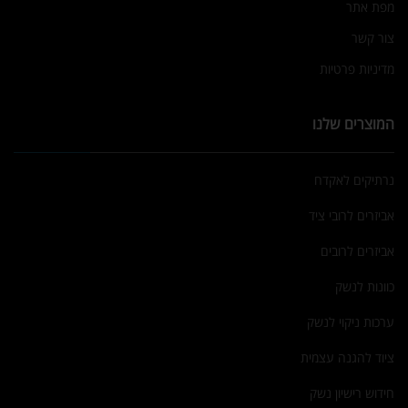
מפת אתר
צור קשר
מדיניות פרטיות
המוצרים שלנו
נרתיקים לאקדח
אביזרים לרובי ציד
אביזרים לרובים
כוונות לנשק
ערכות ניקוי לנשק
ציוד להגנה עצמית
חידוש רישיון נשק