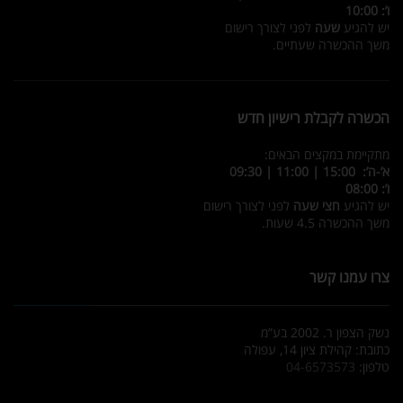
ו’: 10:00
יש להגיע
שעה
לפני לצורך רישום
משך ההכשרה שעתיים.
הכשרה לקבלת רישיון חדש
מתקיימת במקצים הבאים:
א’-ה’: 15:00 | 11:00 | 09:30
ו’: 08:00
יש להגיע
חצי שעה
לפני לצורך רישום
משך ההכשרה 4.5 שעות.
צרו עמנו קשר
נשק הצפון ר. 2002 בע”מ
כתובת: קהילת ציון 14, עפולה
טלפון:
04-6573573