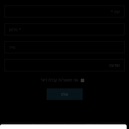
אני מאשר/ת קבלת דיוור
© 2026
נשק הצפון
. All rights reserved