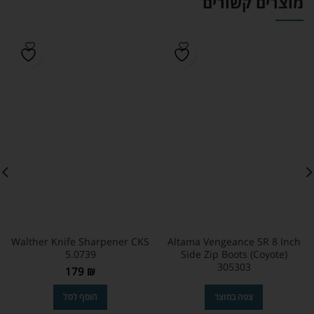
מוצרים קשורים
Walther Knife Sharpener CKS
Altama Vengeance SR 8 Inch
5.0739
Side Zip Boots (Coyote)
305303
179
₪
צפה במוצר
הוסף לסל