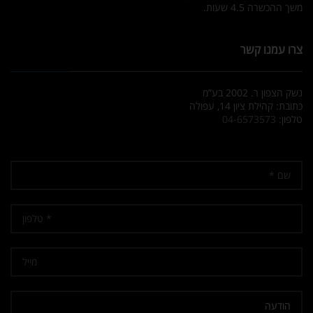
משך ההכשרה 4.5 שעות.
צרו עמנו קשר
נשק הצפון ר. 2002 בע”מ
כתובת: קהילת ציון 14, עפולה
טלפון:
04-6573573