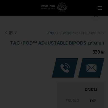
Click to enlarge
עמוד הבית
חנות
אביזרים לרובים
דורגלים
דורגלים TAC•POD™ ADJUSTABLE BIPODS
339
₪
נתונים
יצרן
TRUGLO