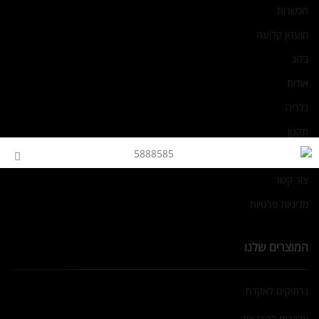
הכשרות
מועדון קליעה
בלוג
אודות
גלריה
תקנון
מפת אתר
צור קשר
מדיניות פרטיות
המוצרים שלנו
נרתיקים לאקדח
אביזרים לרובי ציד