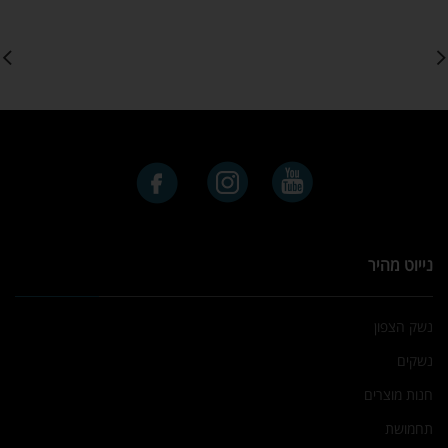
נייוט מהיר
נשק הצפון
נשקים
חנות מוצרים
תחמושת