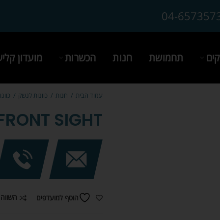
04-657357
ים
תחמושת
חנות
הכשרות
מועדון קלי
עמוד הבית
חנות
כוונות לנשק
כוונ
 FRONT SIGHT
השווה 
הוסף למועדפים