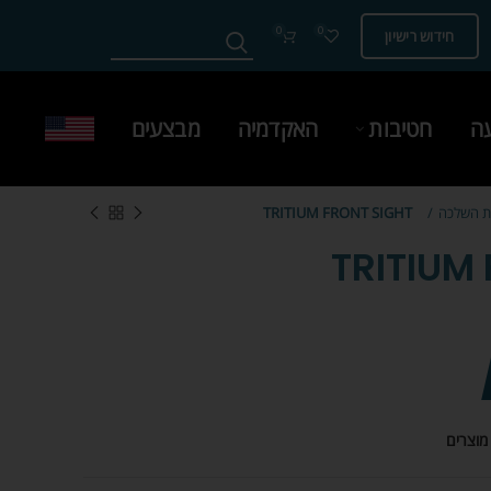
0
0
חידוש רישיון
עה
חטיבות
האקדמיה
מבצעים
ות השלכה
TRITIUM FRONT SIGHT
TRITIUM
מוצרים