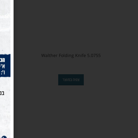
Walther Folding Knife 5.0755
נ
צפה במוצר