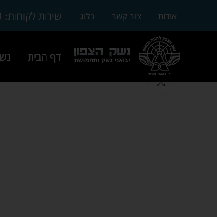
3
שירות לקוחות:
אודות
צור קשר
בלוג
דף הבית
נשק
Click to enlarge