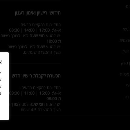
ים
חידושי רישיון ואימון רענון
מתקיימים במקצים הבאים:
לנשק
א’-ה’: 17:00 | 14:00 | 08:30
יש להגיע
חצי שעה
לפני לצורך רישום
עצמית
ו’: 10:00
יש להגיע
שעה
לפני לצורך רישום
 נשק
משך ההכשרה שעתיים.
א
ן נשק
מטווח
הכשרה לקבלת רישיון חדש
ל
רי
ל
מתקיימת במקצים הבאים:
.
א’-ה’: 15:00 | 11:00 | 09:30
ים
ו’: 08:00
יש להגיע
חצי שעה
לפני לצורך רישום
משך ההכשרה 4.5 שעות.