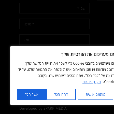
נו מעריכים את הפרטיות שלך
אנו משתמשים בקובצי Cookie כדי לשפר את חוויית הגלישה שלך,
אני מאשר/ת קבלת דיוור
הציג מודעות או תוכן מותאמים אישית ולנתח את התנועה שלנו. על ידי
חיצה על "קבל הכל", אתה מסכים לשימוש שלנו בקובצי
Cookie
תקנון פרטיות
מותאם אישית
דחה הכל
אשר הכל
Developed by SPARK MEDIA