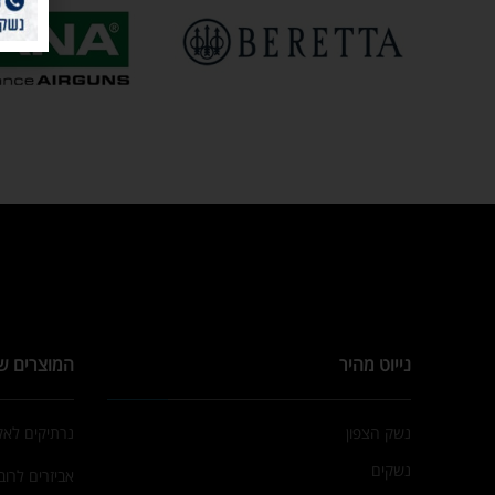
נייוט מהיר
המוצרים ש
נשק הצפון
נרתיקים לא
נשקים
אביזרים לרובי