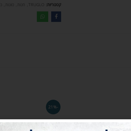
קטגוריות:
TRUGLO
,
חנות
,
כוונות
,
כו
-21%