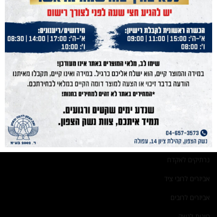
בלוג
אודות
גלריה
תקנון
מפת אתר
צור קשר
מדיניות פרטיות
המוצרים שלנו
נרתיקים לאקדח
אביזרים לרובי ציד
אביזרים לרובים
כוונות לנשק