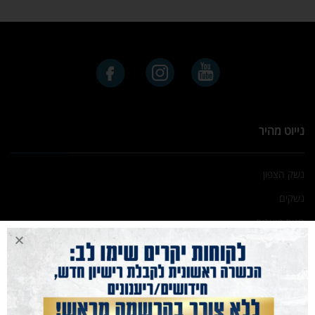
נייוט מהיר
נשק הצפון
נשקים
חנות מוצרים
תחמושת
הכשרות
מועדון קליעה