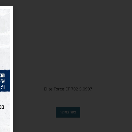
Elite Force EF 702 5.0907
צפה במוצר