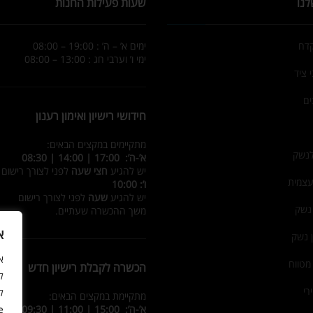
לנו
שעות פעילות החנות
קדח
ימים א’ – ה’ : 19:00 – 08:00
ימי ו’ וערבי חג : 13:00 – 08:00
 ציד
ים
חידושי רישיון ואימון רענון
מתקיימים במקצים הבאים:
לנשק
א’-ה’: 17:00 | 14:00 | 08:30
יש להגיע
חצי שעה
לפני לצורך רישום
עצמית
ו’: 10:00
יש להגיע
שעה
לפני לצורך רישום
 נשק
משך ההכשרה שעתיים.
א
ן נשק
מטווח
הכשרה לקבלת רישיון חדש
ל
רי
ל
מתקיימת במקצים הבאים:
.
א’-ה’: 15:00 | 11:00 | 09:30