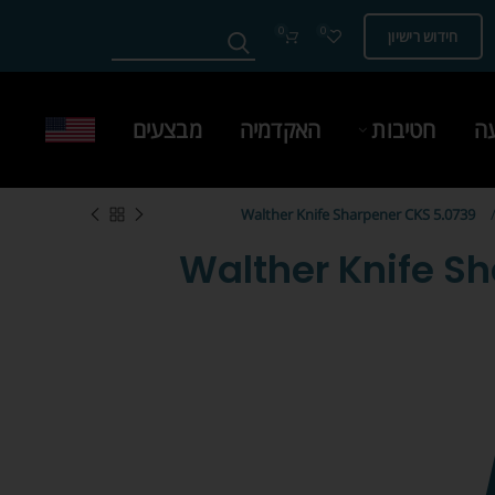
0
0
חידוש רישיון
עה
חטיבות
האקדמיה
מבצעים
Walther Knife Sharpener CKS 5.0739
Walther Knife S