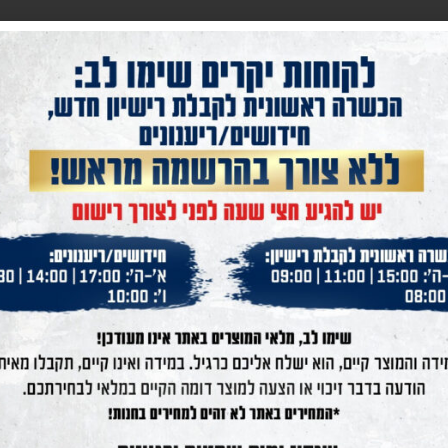
 Alutec Expert, right, M-grip
PPS 2796333
Match Air Rifle
קרא עוד
קרא עוד