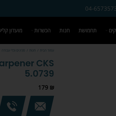
04-657357
ים
תחמושת
חנות
הכשרות
מועדון קלי
עמוד הבית
חנות
סכינים וכלי עבודה
harpener CKS
5.0739
179
₪