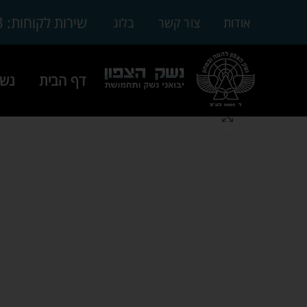
3
שירות לקוחות:
אודות
צור קשר
בלוג
דף הבית
נשק
Click to enlarge