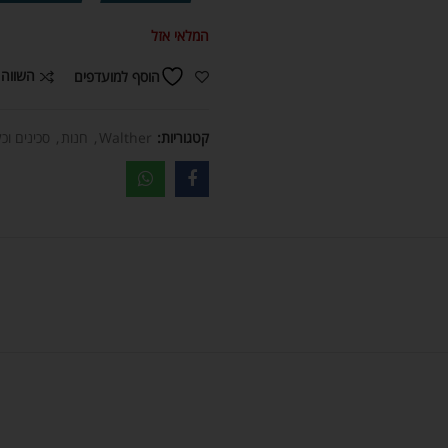
המלאי אזל
השווה 
הוסף למועדפים
קטגוריות:
Walther
,
חנות
,
סכינים וכ