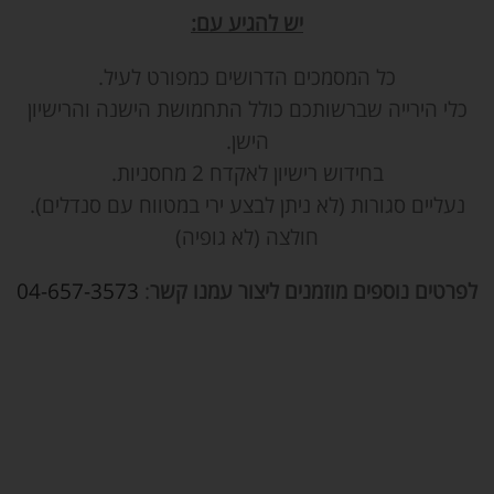
יש להגיע עם:
כל המסמכים הדרושים כמפורט לעיל.
כלי הירייה שברשותכם כולל התחמושת הישנה והרישיון
הישן.
בחידוש רישיון לאקדח 2 מחסניות.
נעליים סגורות (לא ניתן לבצע ירי במטווח עם סנדלים).
חולצה (לא גופיה)
לפרטים נוספים מוזמנים ליצור עמנו קשר
:
04-657-3573
הירשם לקורס