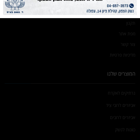
אודות
גלריה
תקנון
מפת אתר
צור קשר
מדיניות פרטיות
המוצרים שלנו
נרתיקים לאקדח
אביזרים לרובי ציד
אביזרים לרובים
כוונות לנשק