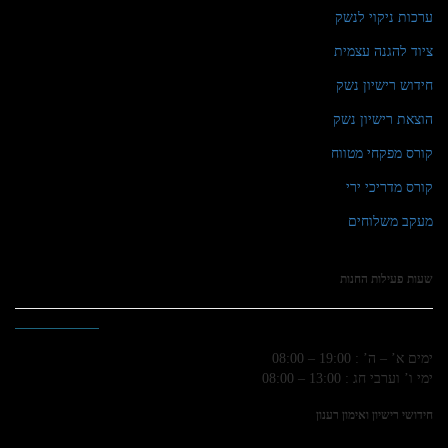
ערכות ניקוי לנשק
ציוד להגנה עצמית
חידוש רישיון נשק
הוצאת רישיון נשק
קורס מפקחי מטווח
קורס מדריכי ירי
מעקב משלוחים
שעות פעילות החנות
ימים א’ – ה’ : 19:00 – 08:00
ימי ו’ וערבי חג : 13:00 – 08:00
חידושי רישיון ואימון רענון