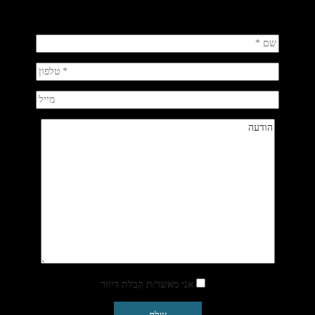
אני מאשר/ת קבלת דיוור