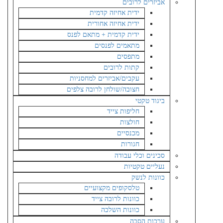
אביזרים לרובים
ידית אחיזה קדמית
ידית אחיזה אחורית
ידית קדמית + מתאם לפנס
מתאמים לפנסים
מתפסים
קתות לרובים
עקבים/אביזרים למחסניות
חצובה/שולחן לרובה צלפים
ביגוד טקטי
חליפות צייד
חולצות
מכנסיים
חגורות
סכינים וכלי עבודה
נעליים טקטיות
כוונות לנשק
טלסקופים מקצועיים
כוונות לרובה צייד
כוונות השלכה
ערכות הסבה