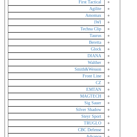
First Tactical
Agilite
Amomax
IWI
Techna Clip
Taurus
Beretta
Glock
DIANA
Walther
Smith&Wesson
Front Line
CZ
EMTAN
MAGTECH
Sig Sauer
Silver Shadow
Steyr Sport
TRUGLO
CBC Defense
Advance