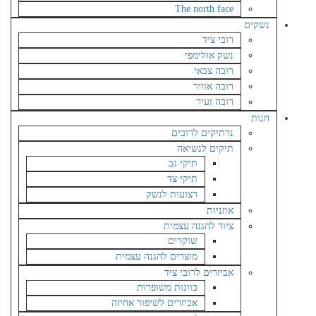
The north face
נשקים
רובי ציד
נשק אולימפי
רובה צבאי
רובה אוויר
רובה זעיר
חנות
נרתיקים לרובים
תיקים לנשיאה
תיקי גב
תיקי צד
רצועות לנשק
אוזניות
ציוד להגנה עצמית
שוקרים
מוצרים להגנה עצמית
אביזרים לרובי ציד
כוונות משופרות
אביזרים לשיפור אחיזה