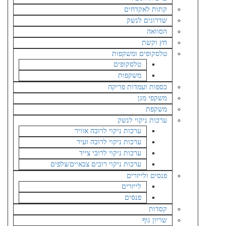
קתות לאקדחים
שדרוגים לנשק
הסוואה
חץ וקשת
טלסקופים ומשקפות
טלסקופים
משקפות
כספות ועמדות פריקה
משקפי מגן
משקפת
ערכות ניקוי לנשק
ערכות ניקוי לרובה אוויר
ערכות ניקוי לרובה זעיר
ערכות ניקוי לרובי צייד
ערכות ניקוי רובים צבאיים/צלפים
פנסים ולייזרים
לייזרים
פנסים
קסדות
שריון גוף