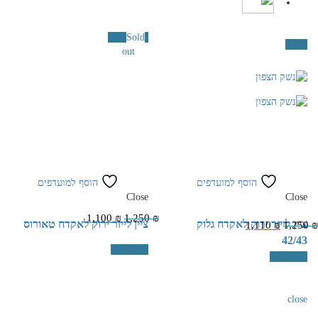
Menu
Sold
-12%
-11%
out
הוסף למועדפים
הוסף למועדפים
Close
Close
1,100
₪
1,250
₪
ציין לייזר ירוק לאקדח גלוק
ציין לייזר ירוק לאקדח טאורוס
1,110
₪
1,250
₪
42/43
הוסף לסל
הוסף לסל
close