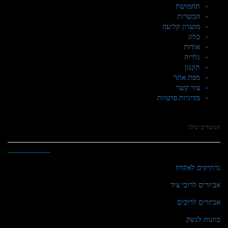
תחמושת
הכשרות
מועדון קליעה
בלוג
אודות
גלריה
תקנון
מפת אתר
צור קשר
מדיניות פרטיות
המוצרים שלנו
נרתיקים לאקדח
אביזרים לרובי ציד
אביזרים לרובים
כוונות לנשק