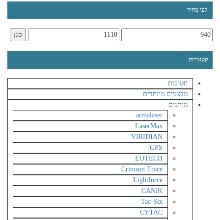
לפי מחיר
סנן
קטגוריות
חטיבות
מבצעים מיוחדים
מותגים
armalaser
LaserMax
VIRIDIAN
GPS
EOTECH
Crimson Trace
Lightforce
CANiK
Tac-Six
CYTAC