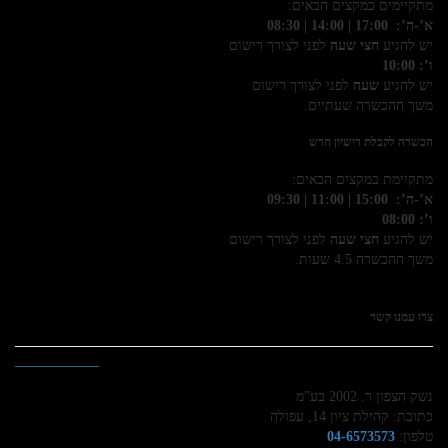
מתקיימים במקצים הבאים:
א’-ה’: 17:00 | 14:00 | 08:30
יש להגיע
חצי שעה
לפני לצורך רישום
ו’: 10:00
יש להגיע
שעה
לפני לצורך רישום
משך ההכשרה שעתיים.
הכשרה לקבלת רישיון חדש
מתקיימת במקצים הבאים:
א’-ה’: 15:00 | 11:00 | 09:30
ו’: 08:00
יש להגיע
חצי שעה
לפני לצורך רישום
משך ההכשרה 4.5 שעות.
צרו עמנו קשר
נשק הצפון ר. 2002 בע”מ
כתובת: קהילת ציון 14, עפולה
טלפון:
04-6573573