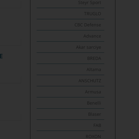
Steyr Sport
TRUGLO
CBC Defense
Advance
Akar sarciye
E
BREDA
Altama
ANSCHUTZ
Armusa
Benelli
Blaser
FAB
ROXON