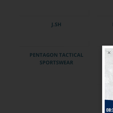
J.SH
PENTAGON TACTICAL
SPORTSWEAR