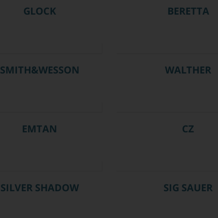
GLOCK
BERETTA
SMITH&WESSON
WALTHER
EMTAN
CZ
SILVER SHADOW
SIG SAUER