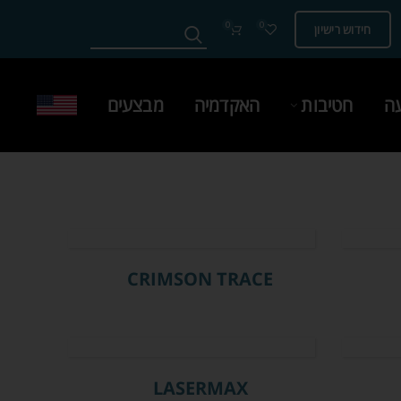
0
0
חידוש רישיון
עה
חטיבות
האקדמיה
מבצעים
CRIMSON TRACE
LASERMAX