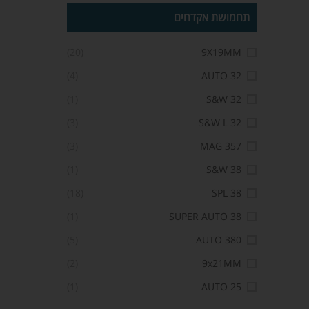
תחמושת אקדחים
(20)
9X19MM
(4)
32 AUTO
(1)
32 S&W
(3)
32 S&W L
(3)
357 MAG
(1)
38 S&W
(18)
38 SPL
(1)
38 SUPER AUTO
(5)
380 AUTO
(2)
9x21MM
(1)
25 AUTO