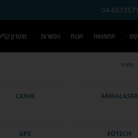
04-657357
ים
תחמושת
חנות
הכשרות
מועדון קלי
מותגים
CANIK
ARMALASER
GPS
EOTECH