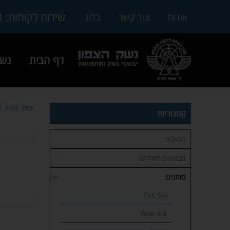
3
שירות לקוחות:
אודות
צור קשר
בלוג
דף הבית
נשק
עמוד הבית
קטגוריות
חטיבות
מבצעים מיוחדים
מותגים
Tac-Six
Brocock