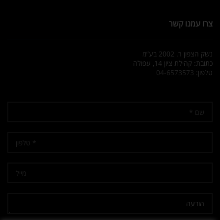
צרו עמנו קשר
נשק הצפון ר. 2002 בע”מ
כתובת: קהילת ציון 14, עפולה
טלפון:
04-6573573