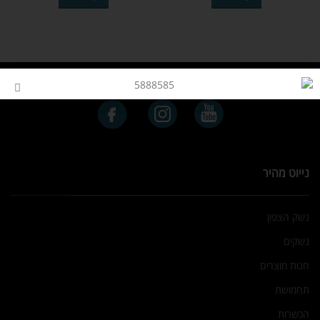
נייוט מהיר
נשק הצפון
נשקים
חנות מוצרים
תחמושת
הכשרות