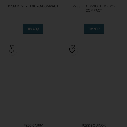
P238 DESERT MICRO-COMPACT
P238 BLACKWOOD MICRO-
COMPACT
קרא עוד
קרא עוד
P320 CARRY
P238 EQUINOX