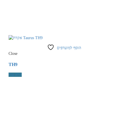
הוסף למועדפים
Close
TH9
קרא עוד