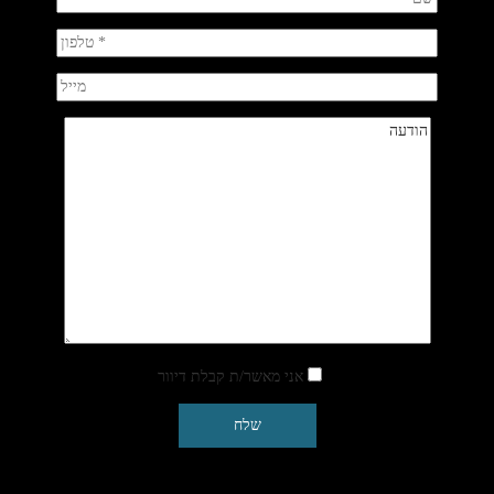
אני מאשר/ת קבלת דיוור