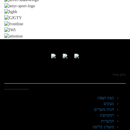
נייוט מהיר
נשק הצפון
נשקים
חנות מוצרים
תחמושת
הכשרות
מועדון קליעה