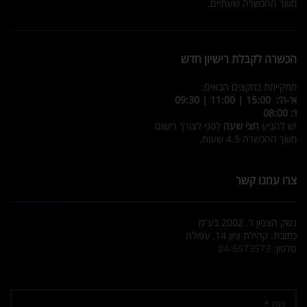
משך ההכשרה שעתיים.
הכשרה לקבלת רישיון חדש
מתקיימת במקצים הבאים:
א’-ה’: 15:00 | 11:00 | 09:30
ו’: 08:00
יש להגיע
חצי שעה
לפני לצורך רישום
משך ההכשרה 4.5 שעות.
צרו עמנו קשר
נשק הצפון ר. 2002 בע”מ
כתובת: קהילת ציון 14, עפולה
טלפון:
04-6573573