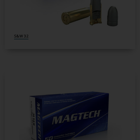
32 S&W