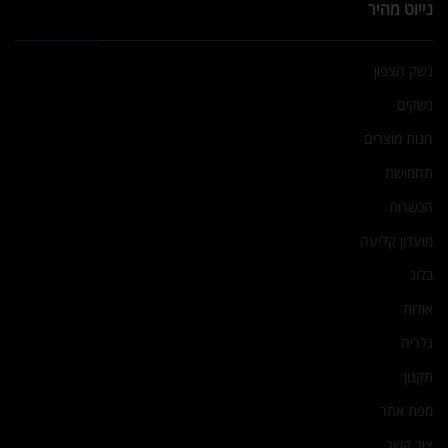
נייוט מהיר
נשק הצפון
נשקים
חנות מוצרים
תחמושת
הכשרות
מועדון קליעה
בלוג
אודות
גלריה
תקנון
מפת אתר
צור קשר