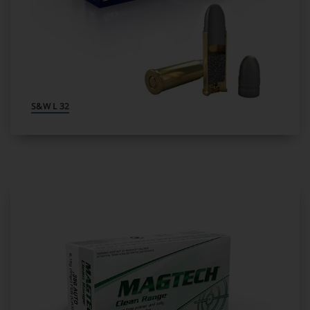
32 S&W L