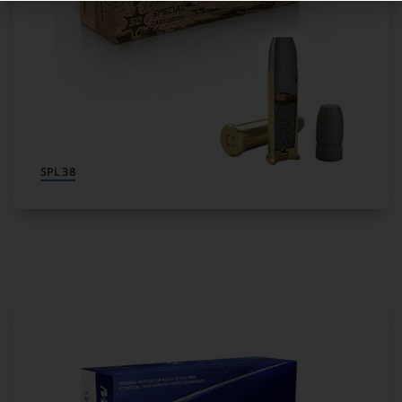
38 SPL
380 AUTO