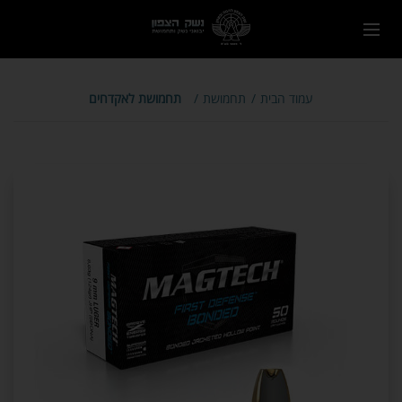
עמוד הבית
תחמושת
תחמושת לאקדחים