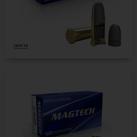
38 S&W