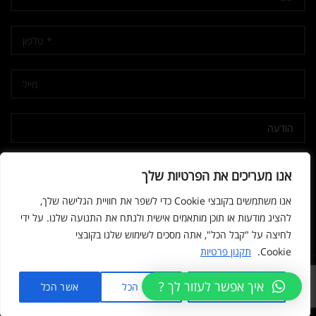
אני מאשר/ת קבלת דיוור
אנו מעריכים את הפרטיות שלך
אנו משתמשים בקובצי Cookie כדי לשפר את חוויית הגלישה שלך,
להציג מודעות או תוכן מותאמים אישית ולנתח את התנועה שלנו. על ידי
לחיצה על "קבל הכל", אתה מסכים לשימוש שלנו בקובצי
Cookie.
תקנון פרטיות
© 2026
נשק הצפון
. All rights reserved
איך אפשר לעזור לך ?
מותאם אישית
דחה הכל
אשר הכל
Developed by SPARK MEDIA