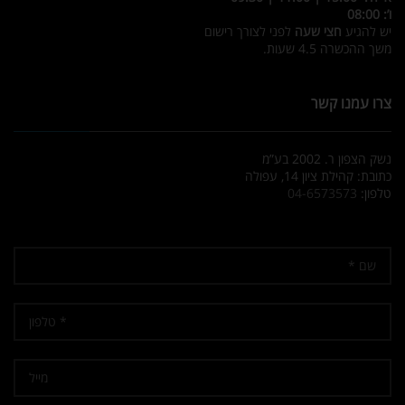
ו’: 08:00
יש להגיע
חצי שעה
לפני לצורך רישום
משך ההכשרה 4.5 שעות.
צרו עמנו קשר
נשק הצפון ר. 2002 בע”מ
כתובת: קהילת ציון 14, עפולה
טלפון:
04-6573573