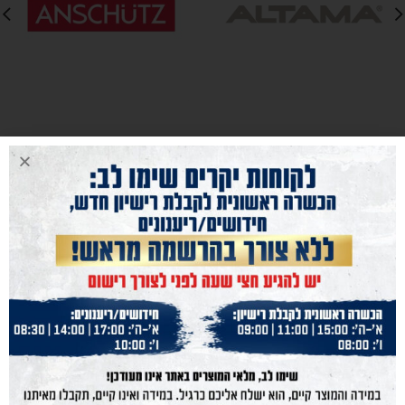
נייוט מהיר
נשק הצפון
נשקים
חנות מוצרים