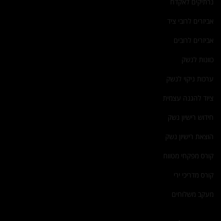
נרתיקים לאקדח
אביזרים לרובי ציד
אביזרים לרובים
כוונות לנשק
ערכות ניקוי לנשק
ציוד להגנה עצמית
חידוש רישיון נשק
הוצאת רישיון נשק
קורס מפקחי מטווח
קורס מדריכי ירי
מעקב משלוחים