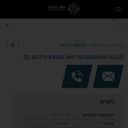
Click to enlarge
עמוד הבית
תחמושת
תחמושת לאקדחים
32 AUTO 65GR JHP GUARDIAN GOLD
נתונים
תחמושת אקדחים
32 AUTO
קליבר
GG32A