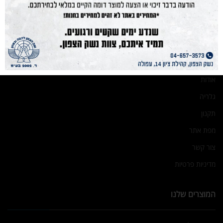
תחמושת
הכשרות
מועדון קליעה
בלוג
אודות
גלריה
תקנון
מפת אתר
צור קשר
מדיניות פרטיות
המוצרים שלנו