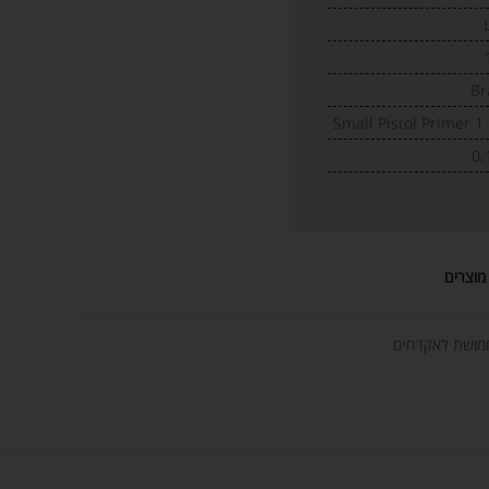
Br
Small Pistol Primer 1
0.
מוצרים
ושת לאקדחים