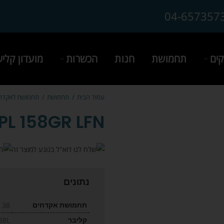
04-657357
ים
תחמושת
חנות
הכשרות
מועדון קלי
עמוד הבית
תחמושת
תחמושת לאקדח
PL 158GR LFN
נתונים
תחמושת אקדחים
38 SPL
קליבר
38L