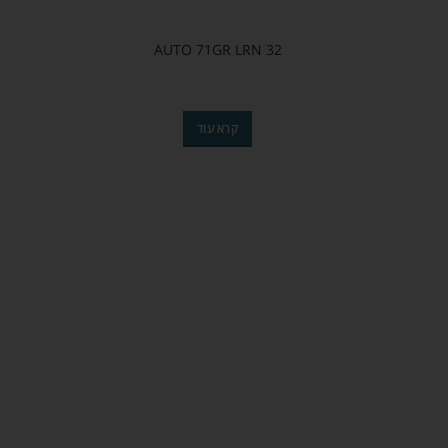
32 AUTO 71GR LRN
קרא עוד