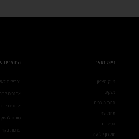
נייוט מהיר
המוצרים ש
נשק הצפון
נרתיקים לא
נשקים
אביזרים לרובי
חנות מוצרים
אביזרים לרוב
תחמושת
כוונות לנשק
הכשרות
ערכות ניקוי 
מועדון קליעה