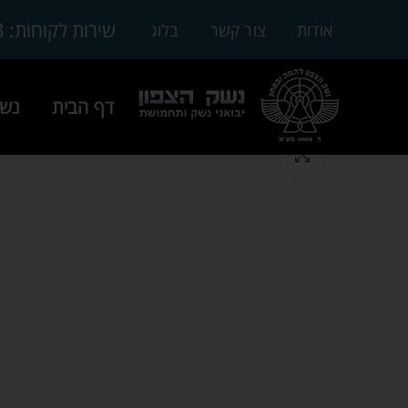
3
שירות לקוחות:
אודות
צור קשר
בלוג
דף הבית
נשק
Click to enlarge