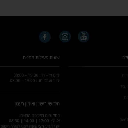
לנו
שעות פעילות החנות
קדח
ימים א’ – ה’ : 19:00 – 08:00
ימי ו’ וערבי חג : 13:00 – 08:00
 ציד
ים
חידושי רישיון ואימון רענון
מתקיימים במקצים הבאים:
לנשק
א’-ה’: 17:00 | 14:00 | 08:30
יש להגיע
חצי שעה
לפני לצורך רישום