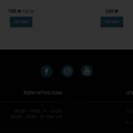
100
₪
249
₪
120
₪
הוסף לסל
הוסף לסל
לנו
שעות פעילות החנות
קדח
ימים א’ – ה’ : 19:00 – 08:00
ימי ו’ וערבי חג : 13:00 – 08:00
 ציד