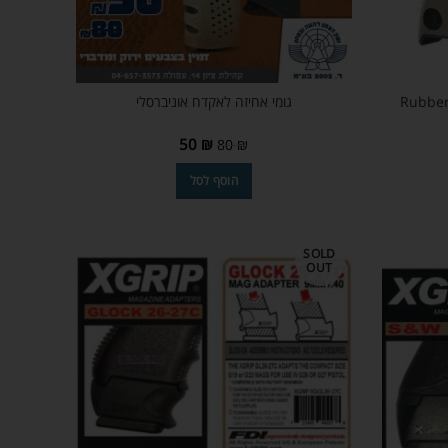
גומי אחיזה לאקדח אוניברסלי
50
₪
80
₪
הוסף לסל
SOLD
OUT