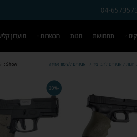
04-657357
ים
תחמושת
חנות
הכשרות
מועדון קלי
חנות
אביזרים לרובי ציד
אביזרים לשיפור אחיזה
Show
9
-20%