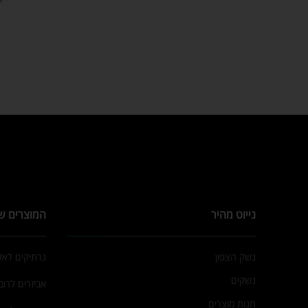
נייוט מהיר
המוצרים ש
נשק הצפון
נרתיקים לא
נשקים
אביזרים לרובי
חנות מוצרים