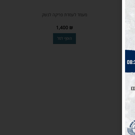
מעמד לעמדת פריקה לנשק
1,400
₪
הוסף לסל