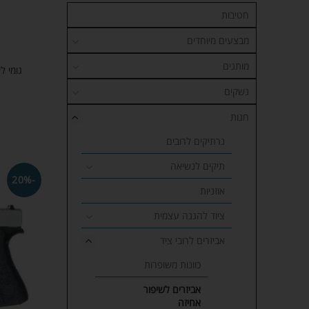
חטיבות
מבצעים מיוחדים
מותגים
גומי לש
נשקים
חנות
נרתיקים לרובים
תיקים לנשיאה
-20%
אוזניות
ציוד להגנה עצמית
אביזרים לרובי ציד
כוונות משופרות
אביזרים לשיפור
אחיזה