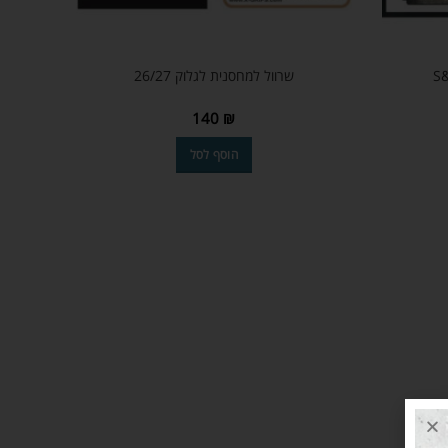
שרוול למחסנית לגלוק 26/27
140
₪
הוסף לסל