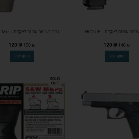
יפור אחיזה לאקדח – HOGUE
גריפ לשיפור אחיזה לאקדח Rubber Moss
120
₪
120
₪
150
₪
140
₪
הוסף לסל
הוסף לסל
SOLD
OUT