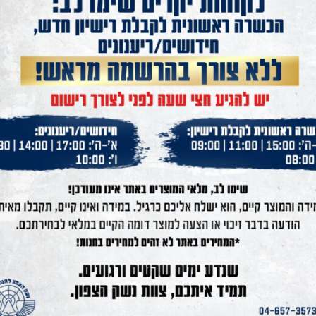
מעמד לנייד לרובה
180
₪
339
₪
220
₪
הוסף לסל
הוסף לסל