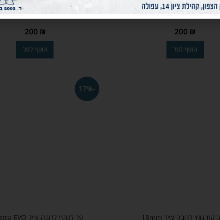
דית לרובה ציד AGM-500
ידית לרובה ציד AGR-870
200
₪
200
₪
הוסף לסל
הוסף לסל
-17%
קת גומי לרובה צייד 18mm
פד לכתף לרובה צייד Beretta EVO