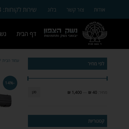
3
שירות לקוחות:
אודות
צור קשר
בלוג
דף הבית
נשק
עמוד הבית
לפי מחיר
-14%
מחיר:
40 ₪
—
1,400 ₪
סנן
קטגוריות