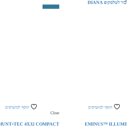
 לטלסקופ DIANA
צפה במוצר
הוסף למועדפים
הוסף למועדפים
Close
HUNT•TEC 4X32 COMPACT
EMINUS™ ILLUM