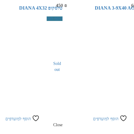
450
₪
6
טלסקופ DIANA 4X32
הוסף לסל
Sold
out
הוסף למועדפים
הוסף למועדפים
Close