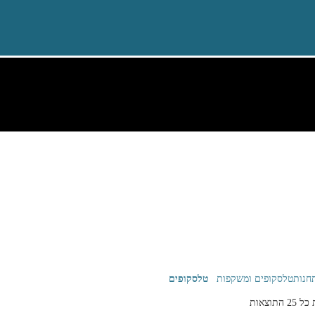
חנות
טלסקופים ומשקפות
טלסקופים
 התוצאות