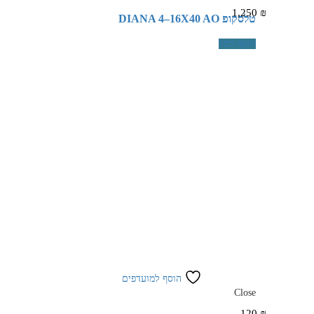
1,250
₪
טלסקופ DIANA 4–16X40 AO
הוסף לסל
הוסף למועדפים
Close
120
₪