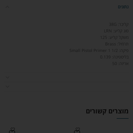
נתונים
קליבר: 38G
סוג קליע: LRN
משקל קליע: 125
תרמיל: Brass
פיקה: Small Pistol Primer 1 1/2
בליסטינה: 0.139
אריזה: 50
מוצרים קשורים