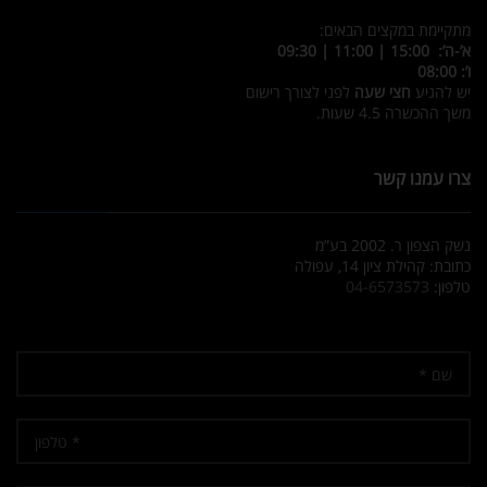
מתקיימת במקצים הבאים:
א’-ה’: 15:00 | 11:00 | 09:30
ו’: 08:00
יש להגיע
חצי שעה
לפני לצורך רישום
משך ההכשרה 4.5 שעות.
צרו עמנו קשר
נשק הצפון ר. 2002 בע”מ
כתובת: קהילת ציון 14, עפולה
טלפון:
04-6573573