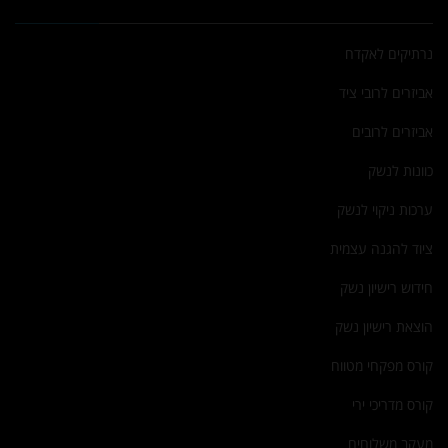
נרתיקים לאקדח
אביזרים לרובי ציד
אביזרים לרובים
כוונות לנשק
ערכות ניקוי לנשק
ציוד להגנה עצמית
חידוש רישיון נשק
הוצאת רישיון נשק
קורס מפקחי מטווח
קורס מדריכי ירי
מעקב משלוחים