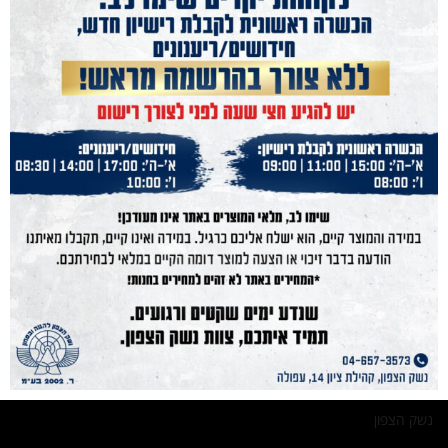
נייוט מהיר
נשק הצפון