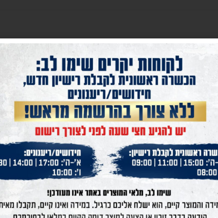
RAGING BULL- RT 454
PT 1911 9MM