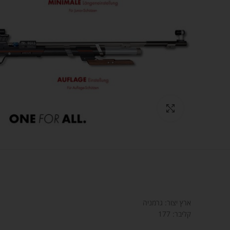
Click to enlarge
ארץ יצור: גרמניה
קליבר: 177