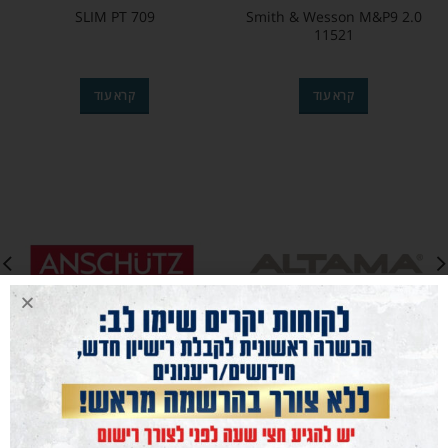
SLIM PT 709
Smith & Wesson M&P9 2.0
11521
קרא עוד
קרא עוד