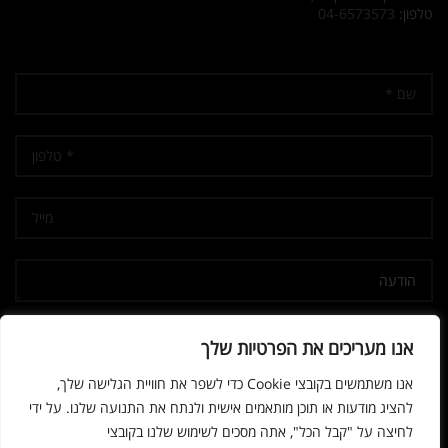
טלפון:
04-6573573
אני מאשר/ת קבלת דיוור
אנו מעריכים את הפרטיות שלך
אנו משתמשים בקובצי Cookie כדי לשפר את חוויית הגלישה שלך,
להציג מודעות או תוכן מותאמים אישית ולנתח את התנועה שלנו. על ידי
לחיצה על "קבל הכל", אתה מסכים לשימוש שלנו בקובצי