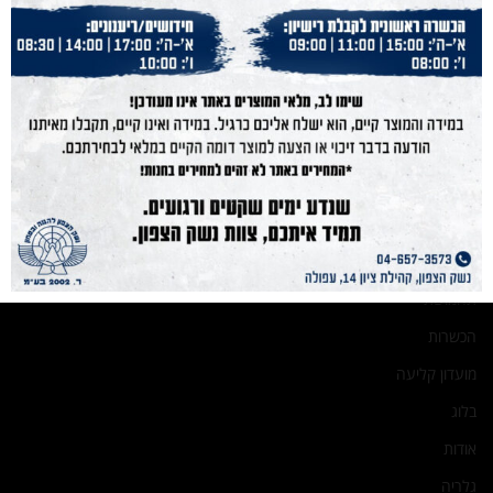
נייוט מהיר
נשק הצפון
נשקים
חנות מוצרים
תחמושת
הכשרות
מועדון קליעה
בלוג
אודות
גלריה