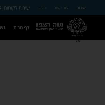
3
שירות לקוחות:
אודות
צור קשר
בלוג
דף הבית
נשק
Click to enlarge