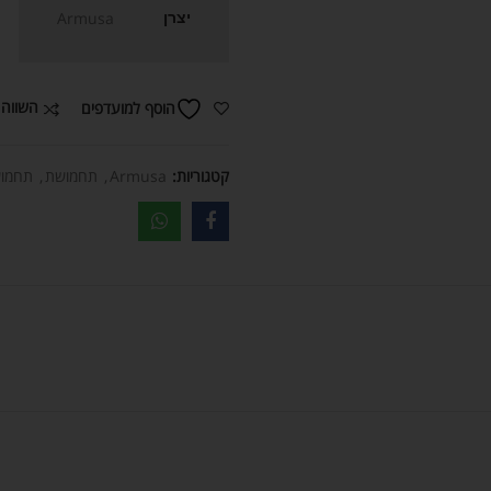
יצרן
Armusa
השווה 
הוסף למועדפים
קטגוריות:
Armusa
,
תחמושת
,
תחמוש