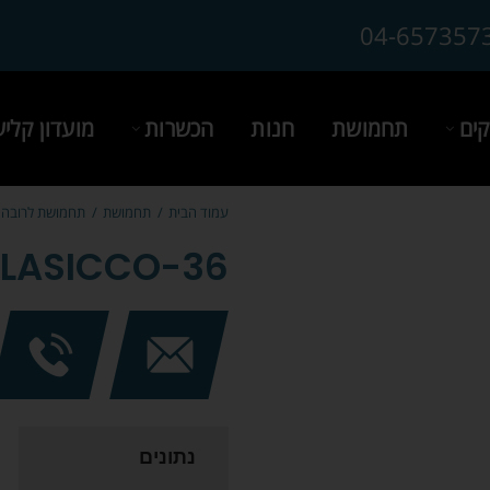
04-657357
ים
תחמושת
חנות
הכשרות
מועדון קלי
עמוד הבית
תחמושת
תחמושת לרובה 
LASICCO-36
נתונים