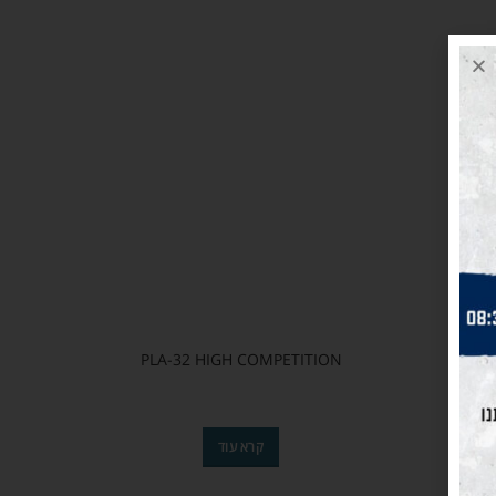
PLA-32 HIGH COMPETITION
קרא עוד