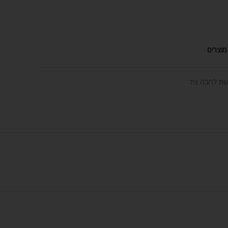
מוצרים
ת לרובה ציד