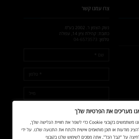
צרו עמנו קשר
נשק הצפון ר. 2002 בע”מ
כתובת: קהילת ציון 14, עפולה
טלפון:
04-6573573
נו מעריכים את הפרטיות שלך
אנו משתמשים בקובצי Cookie כדי לשפר את חוויית הגלישה שלך,
אני מאשר/ת קבלת דיוור
הציג מודעות או תוכן מותאמים אישית ולנתח את התנועה שלנו. על ידי
חיצה על "קבל הכל", אתה מסכים לשימוש שלנו בקובצי