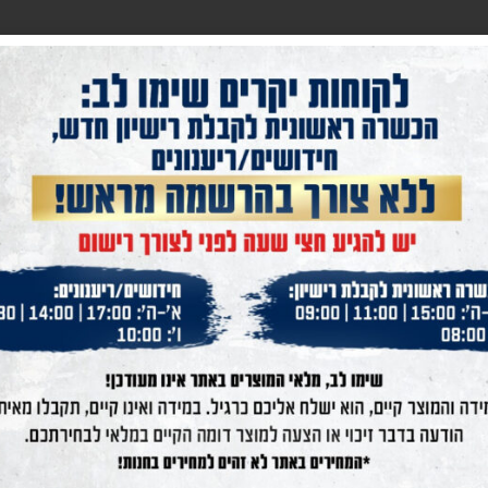
CLASISCO-32
32 AUTO 71GR LRN
קרא עוד
קרא עוד