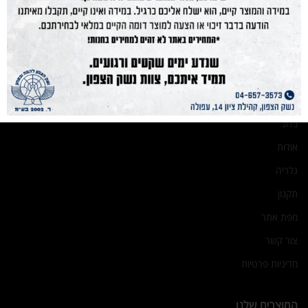
נשקים
חנות מוצרים
תחמושת
הכשרות
מועדון קליעה
בלוג
אודות
גלריה
תקנון
מפת אתר
צור קשר
מדיניות פרטיות
המוצרים שלנו