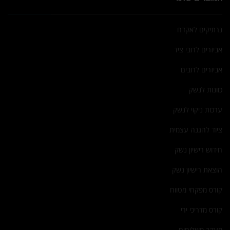
נרתיקים לאקדח
אביזרים לרובי ציד
אביזרים לרובים
כוונות לנשק
ערכות ניקוי לנשק
ציוד להגנה עצמית
חידוש רישיון נשק
הוצאת רישיון נשק
קורס מפקחי מטווח
קורס מדריכי ירי
מעקב משלוחים