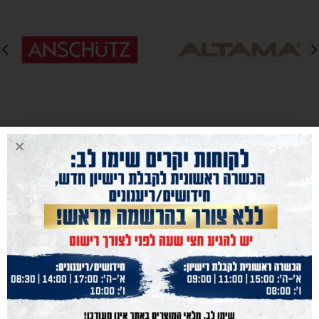
נייוט מהיר
נשק הצפון