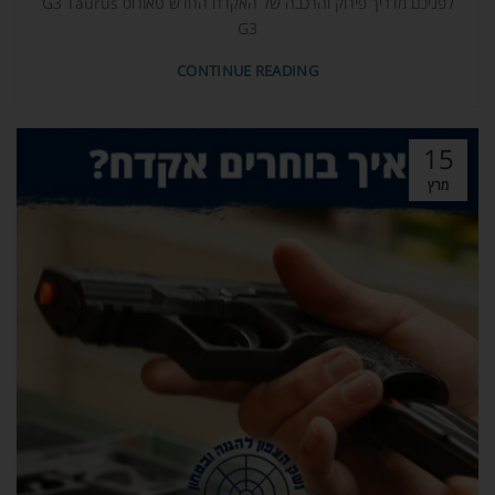
לפניכם מדריך פירוק והרכבה של האקדח החדש טאורוס G3 Taurus
G3
CONTINUE READING
15
מרץ