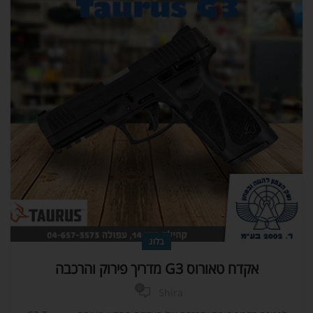
בלוג
אקדח טאורוס G3 מדריך פירוק והרכבה
0
Shira