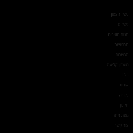
נשק הצפון
נשקים
חנות מוצרים
תחמושת
הכשרות
מועדון קליעה
בלוג
אודות
גלריה
תקנון
מפת אתר
צור קשר