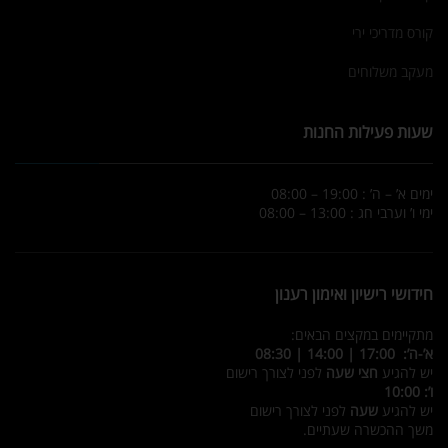
קורס מדריכי ירי
מעקב משלוחים
שעות פעילות החנות
ימים א’ – ה’ : 19:00 – 08:00
ימי ו’ וערבי חג : 13:00 – 08:00
חידושי רישיון ואימון רענון
מתקיימים במקצים הבאים:
א’-ה’: 17:00 | 14:00 | 08:30
יש להגיע
חצי שעה
לפני לצורך רישום
ו’: 10:00
יש להגיע
שעה
לפני לצורך רישום
משך ההכשרה שעתיים.