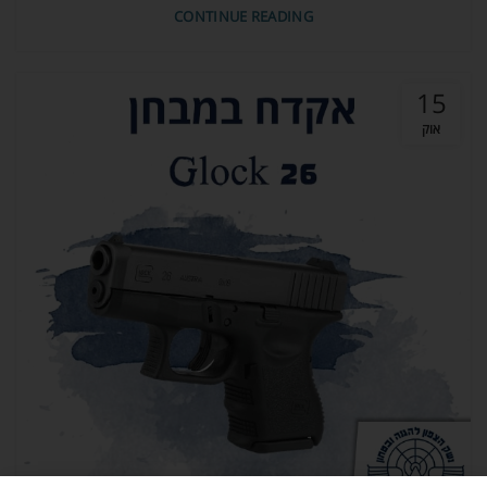
CONTINUE READING
15
אוק