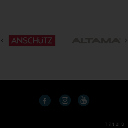
נייוט מהיר