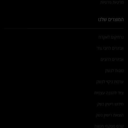
מדיניות פרטיות
המוצרים שלנו
נרתיקים לאקדח
אביזרים לרובי ציד
אביזרים לרובים
כוונות לנשק
ערכות ניקוי לנשק
ציוד להגנה עצמית
חידוש רישיון נשק
הוצאת רישיון נשק
קורס מפקחי מטווח