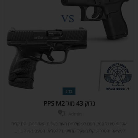
בלוג
גלוק 43 מול PPS M2
0
Admin
אקדחי סינגל סטק הפכו לפופולריים מאוד בשנים האחרונות. הם קלים
לנשיאה והסלקה, קלי משקל ומדוייקים להפליא. הפעם נשווה בין ...