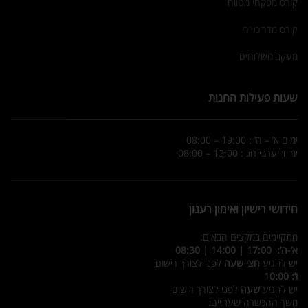
קורס מפקחי מטווח
קורס מדריכי ירי
מעקב משלוחים
שעות פעילות החנות
ימים א’ – ה’ : 19:00 – 08:00
ימי ו’ וערבי חג : 13:00 – 08:00
חידושי רישיון ואימון רענון
מתקיימים במקצים הבאים:
א’-ה’: 17:00 | 14:00 | 08:30
יש להגיע
חצי שעה
לפני לצורך רישום
ו’: 10:00
יש להגיע
שעה
לפני לצורך רישום
משך ההכשרה שעתיים.