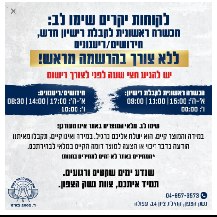
נשק הצפון
נשקים
חנות מוצרים
תחמושת
הכשרות
מועדון קליעה
בלוג
אודות
גלריה
תקנון
מפת אתר
צור קשר