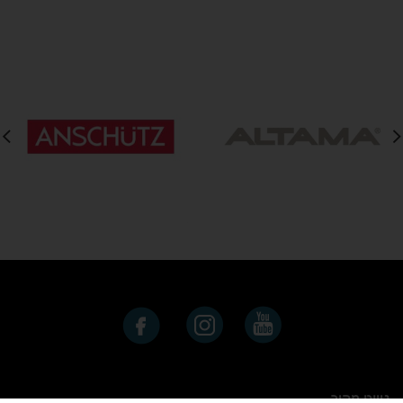
נייוט מהיר