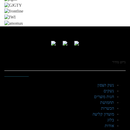
נייוט מהיר
נשק הצפון
נשקים
חנות מוצרים
תחמושת
הכשרות
מועדון קליעה
בלוג
אודות