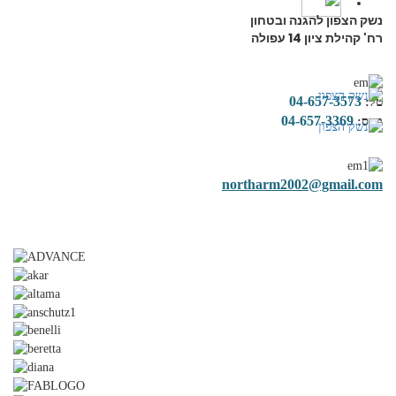
נשק הצפון להגנה ובטחון
רח' קהילת ציון 14 עפולה
Menu
04-657-3573
טל:
04-657-3369
פקס:
northarm2002@gmail.com