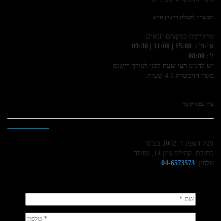
הכשרה לקבלת רישיון חדש
מתקיימת במקצים הבאים:
א’-ה’: 15:00 | 11:00 | 09:30
ו’: 08:00
יש להגיע
חצי שעה
לפני לצורך רישום
משך ההכשרה 4.5 שעות.
צרו עמנו קשר
נשק הצפון ר. 2002 בע”מ
כתובת: קהילת ציון 14, עפולה
טלפון:
04-6573573