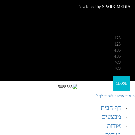
Developed by SPARK MEDIA
משלוחים
123
123
456
456
789
789
CLOSE
×
איך אפשר לעזור לך ?
דף הבית
מבצעים
אודות