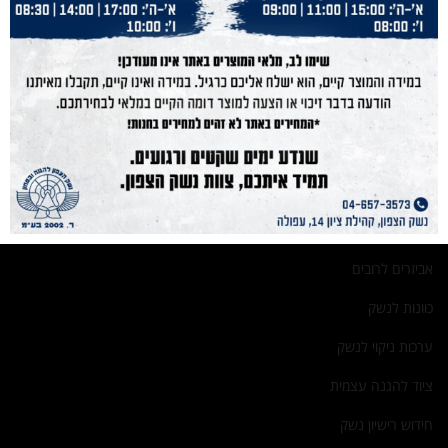
מפת אתר
צור קשר
מדיניות פרטיות
המוצרים שלנו
נרתיקים לאקדח
אביזרים לרובי ציד
אביזרים לרובים
כוונות לנשק
ערכות ניקוי לנשק
ציוד להגנה עצמית
חידוש רישיון נשק