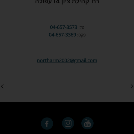
רח' קהילת ציון 14 עפולה
04-657-3573
טל:
04-657-3369
פקס:
northarm2002@gmail.com