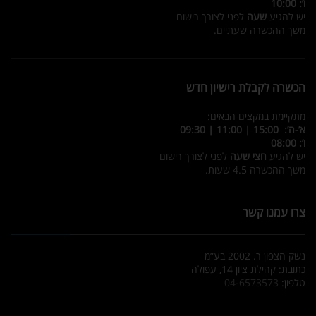
ו’: 10:00
יש להגיע
שעה
לפני לצורך רישום
משך ההכשרה שעתיים.
הכשרה לקבלת רישיון חדש
מתקיימת במקצים הבאים:
א’-ה’: 15:00 | 11:00 | 09:30
ו’: 08:00
יש להגיע
חצי שעה
לפני לצורך רישום
משך ההכשרה 4.5 שעות.
צרו עמנו קשר
נשק הצפון ר. 2002 בע”מ
כתובת: קהילת ציון 14, עפולה
טלפון:
04-6573573