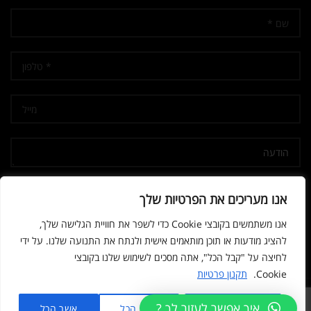
אני מאשר/ת קבלת דיוור
אנו מעריכים את הפרטיות שלך
אנו משתמשים בקובצי Cookie כדי לשפר את חוויית הגלישה שלך,
להציג מודעות או תוכן מותאמים אישית ולנתח את התנועה שלנו. על ידי
לחיצה על "קבל הכל", אתה מסכים לשימוש שלנו בקובצי
Cookie.
תקנון פרטיות
© 2026
נשק הצפון
. All rights reserved
איך אפשר לעזור לך ?
מותאם אישית
דחה הכל
אשר הכל