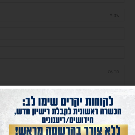
אני מאשר/ת קבלת דיוור