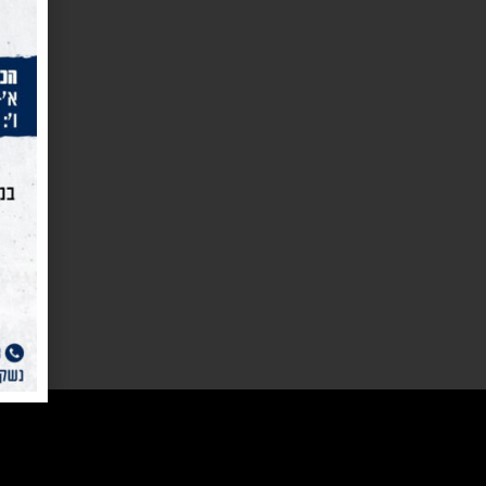
נייוט מהיר
המוצרים ש
נשק הצפון
נרתיקים לא