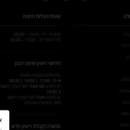
 ציד
ים
חידושי רישיון ואימון רענון
מתקיימים במקצים הבאים:
לנשק
א’-ה’: 17:00 | 14:00 | 08:30
יש להגיע
חצי שעה
לפני לצורך רישום
עצמית
ו’: 10:00
יש להגיע
שעה
לפני לצורך רישום
 נשק
משך ההכשרה שעתיים.
ן נשק
מטווח
הכשרה לקבלת רישיון חדש
רי
מתקיימת במקצים הבאים:
א’-ה’: 15:00 | 11:00 | 09:30
ים
ו’: 08:00
יש להגיע
חצי שעה
לפני לצורך רישום
משך ההכשרה 4.5 שעות.
א