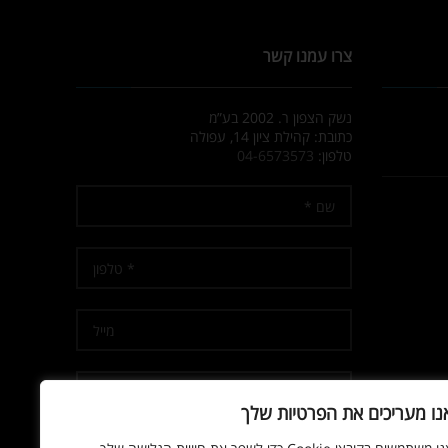
טלפון:
04-6573573
אני מאשר/ת קבלת דיוור
נו מעריכים את הפרטיות שלך