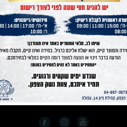
לנו
שעות פעילות החנות
קדח
ימים א’ – ה’ : 19:00 – 08:00
ימי ו’ וערבי חג : 13:00 – 08:00