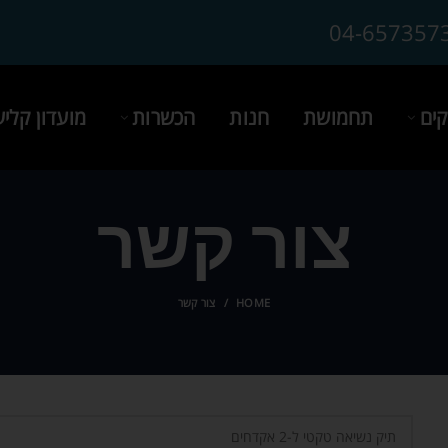
04-657357
ים
תחמושת
חנות
הכשרות
מועדון קלי
צור קשר
HOME
צור קשר