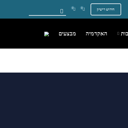
0
0
חידוש רישיון
ות
האקדמיה
מבצעים