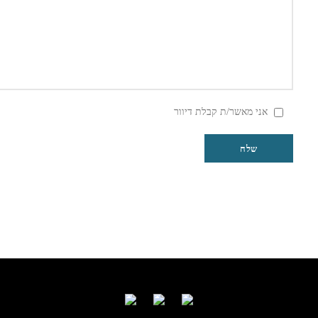
אני מאשר/ת קבלת דיוור