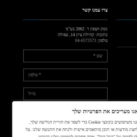
צרו עמנו קשר
נשק הצפון ר. 2002 בע”מ
כתובת: קהילת ציון 14, עפולה
טלפון:
04-6573573
נו מעריכים את הפרטיות שלך
אנו משתמשים בקובצי Cookie כדי לשפר את חוויית הגלישה שלך,
אני מאשר/ת קבלת דיוור
הציג מודעות או תוכן מותאמים אישית ולנתח את התנועה שלנו. על
די לחיצה על "קבל הכל", אתה מסכים לשימוש שלנו בקובצי