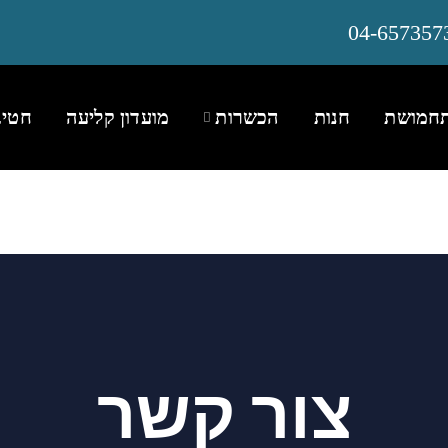
04-657357
חמושת
חנות
הכשרות
מועדון קליעה
חטיב
צור קשר