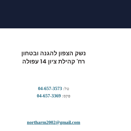
נשק הצפון להגנה ובטחון
רח' קהילת ציון 14 עפולה
04-657-3573
טל:
04-657-3369
פקס:
northarm2002@gmail.com