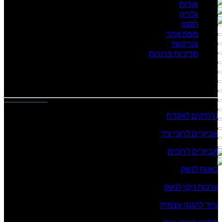
אודות
גלריה
תקנון
מפת אתר
צור קשר
מדיניות פרטיות
המוצרים שלנו
נרתיקים לאקדח
אביזרים לרובי ציד
אביזרים לרובים
כוונות לנשק
ערכות ניקוי לנשק
ציוד להגנה עצמית