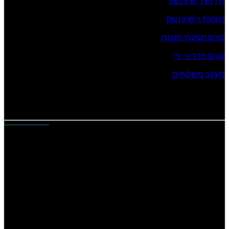
חידוש רישיון נשק
הוצאת רישיון נשק
קורס מפקחי מטווח
קורס מדריכי ירי
מעקב משלוחים
שעות פעילות החנות
ימים א’ – ה’ : 19:00 – 08:00
ימי ו’ וערבי חג : 13:00 – 08:00
חידושי רישיון ואימון רענון
מתקיימים במקצים הבאים:
א’-ה’: 17:00 | 14:00 | 08:30
יש להגיע
חצי שעה
לפני לצורך רישום
ו’: 10:00
יש להגיע
שעה
לפני לצורך רישום