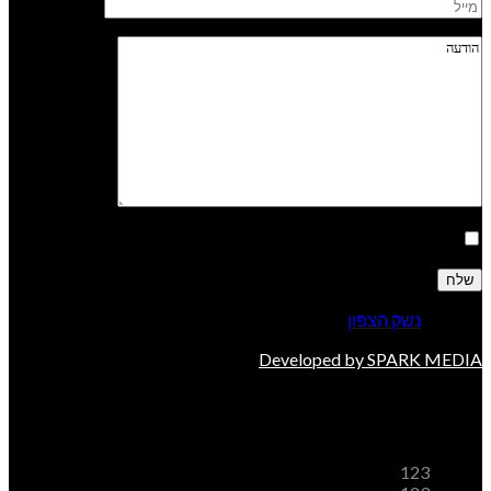
אני מאשר/ת קבלת דיוור
© 2026
נשק הצפון
. All rights reserved
Developed by SPARK MEDIA
משלוחים
123