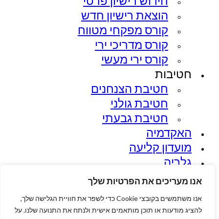
חידוש רישיון פרטי
הוצאת רישיון חדש
קורס מפקחי מטווח
קורס מדריכי ירי
קורס ירי מעשי
חטיבות
חטיבת הצנחנים​
חטיבת גולני
חטיבת גבעתי
האקדמיה
מועדון קליעה
גלריה
בלוג
אנו מעריכים את הפרטיות שלך
צור קשר
אנו משתמשים בקובצי Cookie כדי לשפר את חוויית הגלישה שלך,
סל קניות
להציג מודעות או תוכן מותאמים אישית ולנתח את התנועה שלנו. על