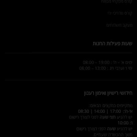
קורס מפקחי מטווח
קורס מדריכי ירי
מעקב משלוחים
שעות פעילות החנות
ימים א’ – ה’ : 19:00 – 08:00
ימי ו’ וערבי חג : 13:00 – 08:00
חידושי רישיון ואימון רענון
מתקיימים במקצים הבאים:
א’-ה’: 17:00 | 14:00 | 08:30
יש להגיע
חצי שעה
לפני לצורך רישום
ו’: 10:00
יש להגיע
שעה
לפני לצורך רישום
משך ההכשרה שעתיים.