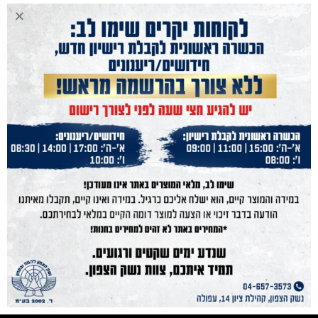
נשק הצפון
נשקים
חנות מוצרים
תחמושת
הכשרות
מועדון קליעה
בלוג
אודות
גלריה
תקנון
מפת אתר
צור קשר