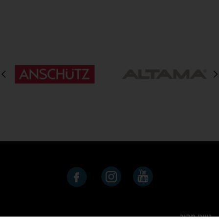
נייוט מהיר